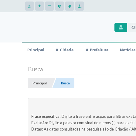
C
Principal
A Cidade
A Prefeitura
Notícias
Busca
Principal
Busca
Frase específica:
Digite a frase entre aspas para filtrar exat
Exclusão:
Digite a palavra com sinal de menos (-) para exclu
Datas:
As datas consultadas na pesquisa são de Criação / Al