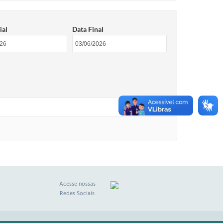
ial
Data Final
Acesse nossas
Redes Sociais