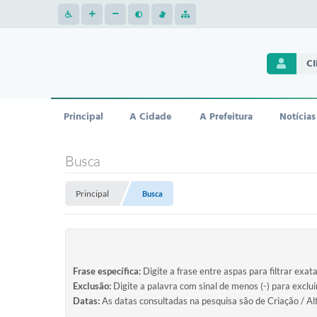
C
Principal
A Cidade
A Prefeitura
Notícias
Busca
Principal
Busca
Frase específica:
Digite a frase entre aspas para filtrar exat
Exclusão:
Digite a palavra com sinal de menos (-) para exclu
Datas:
As datas consultadas na pesquisa são de Criação / Al