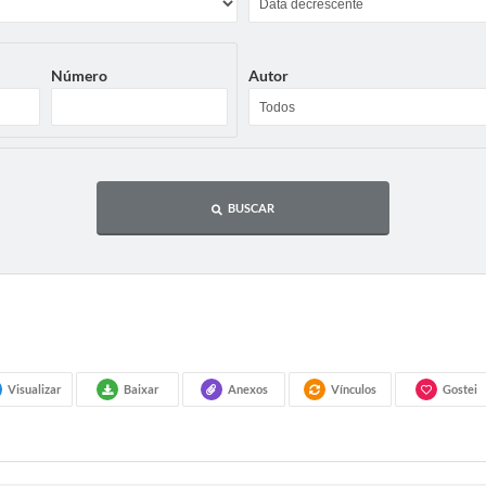
Número
Autor
BUSCAR
Visualizar
Baixar
Anexos
Vínculos
Gostei