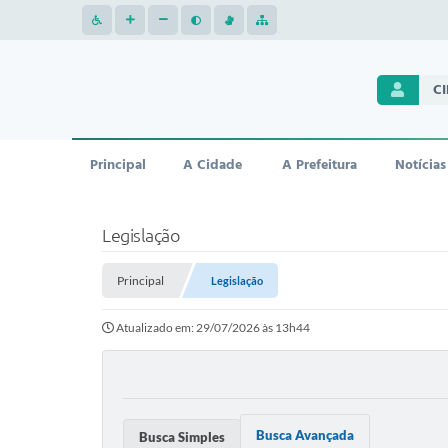
C
Principal
A Cidade
A Prefeitura
Notícias
Legislação
Principal
Legislação
Atualizado em: 29/07/2026 às 13h44
Busca Avançada
Busca Simples