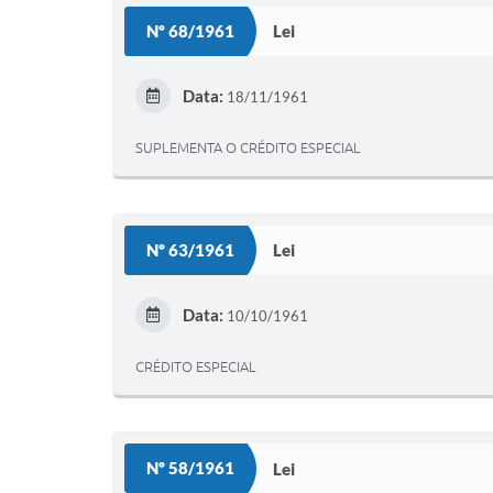
Nº 68/1961
Lei
Data:
18/11/1961
SUPLEMENTA O CRÉDITO ESPECIAL
Nº 63/1961
Lei
Data:
10/10/1961
CRÉDITO ESPECIAL
Nº 58/1961
Lei