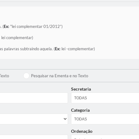
. (
Ex:
"lei complementar 01/2012”)
:
lei complementar)
as palavras subtraindo aquela. (
Ex:
lei -complementar)
Texto
Pesquisar na Ementa e no Texto
Secretaria
Categoria
Ordenação