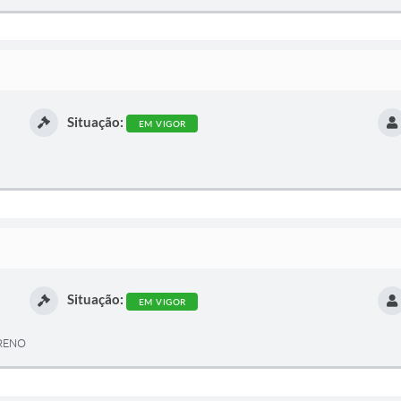
Situação:
EM VIGOR
Situação:
EM VIGOR
RRENO