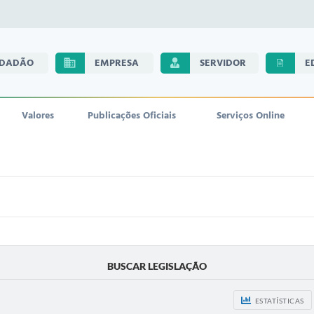
IDADÃO
EMPRESA
SERVIDOR
E
Valores
Publicações Oficiais
Serviços Online
BUSCAR LEGISLAÇÃO
ESTATÍSTICAS