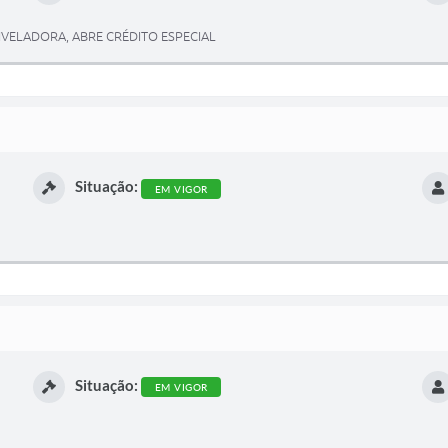
IVELADORA, ABRE CRÉDITO ESPECIAL
Situação:
EM VIGOR
Situação:
EM VIGOR