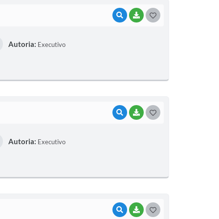
VISUALIZAR
BAIXAR
G
O
Autoria:
Executivo
S
T
E
I
VISUALIZAR
BAIXAR
G
O
Autoria:
Executivo
S
T
E
I
VISUALIZAR
BAIXAR
G