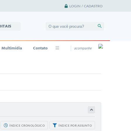
LOGIN / CADASTRO
DITAIS
Multimídia
Contato
acompanhe
ÍNDICE CRONOLÓGICO
ÍNDICE POR ASSUNTO