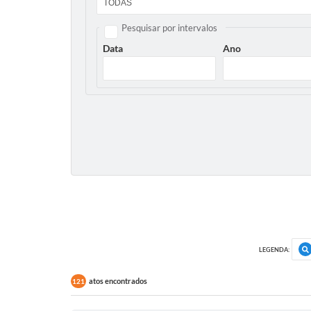
Pesquisar por intervalos
Data
Ano
LEGENDA:
atos encontrados
121