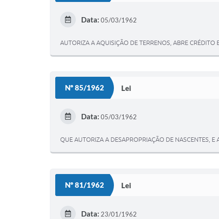
Data:
05/03/1962
AUTORIZA A AQUISIÇÃO DE TERRENOS, ABRE CRÉDITO 
Nº 85/1962
Lei
Data:
05/03/1962
QUE AUTORIZA A DESAPROPRIAÇÃO DE NASCENTES, E 
Nº 81/1962
Lei
Data:
23/01/1962