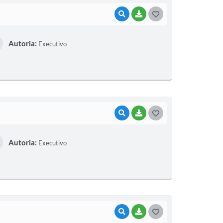
VISUALIZAR
BAIXAR
G
O
Autoria:
Executivo
S
T
E
I
VISUALIZAR
BAIXAR
G
O
Autoria:
Executivo
S
T
E
I
VISUALIZAR
BAIXAR
G