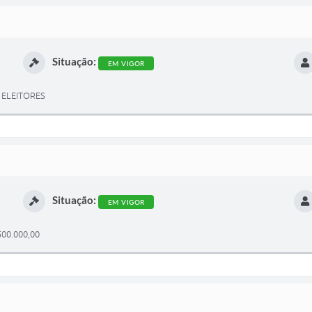
Situação:
EM VIGOR
 ELEITORES
Situação:
EM VIGOR
00.000,00