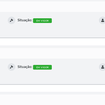
Situação:
EM VIGOR
Situação:
EM VIGOR