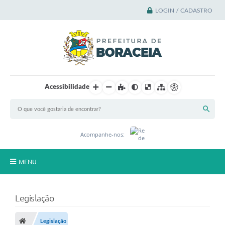
LOGIN / CADASTRO
Acessibilidade
Acompanhe-nos:
MENU
Principal
Legislação
A Cidade
Legislação
A Prefeitura