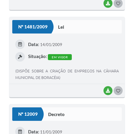
BAIXAR
G
O
S
Nº 1481/2009
Lei
T
E
Data:
14/01/2009
I
Situação:
EM VIGOR
(DISPÕE SOBRE A CRIAÇÃO DE EMPREGOS NA CÂMARA
MUNICIPAL DE BORACÉIA)
BAIXAR
G
O
S
Nº 12009
Decreto
T
E
Data:
11/01/2009