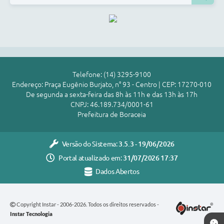
Telefone: (14) 3295-9100
Endereço: Praça Eugênio Burjato, n° 93 - Centro | CEP: 17270-010
De segunda a sexta-feira das 8h às 11h e das 13h às 17h
CNPJ: 46.189.734/0001-61
Prefeitura de Boraceia
Versão do Sistema:
3.5.3 - 19/06/2026
Portal atualizado em:
31/07/2026 17:37
Dados Abertos
Copyright Instar - 2006-2026. Todos os direitos reservados -
Instar Tecnologia