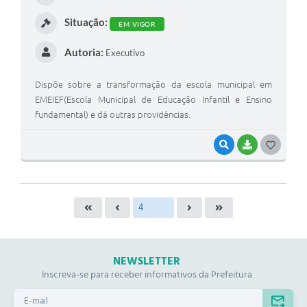
I
Situação:
EM VIGOR
Autoria:
Executivo
Dispõe sobre a transformação da escola municipal em
EMEIEF(Escola Municipal de Educação Infantil e Ensino
fundamental) e dá outras providências.
VISUALIZAR
BAIXAR
G
O
S
T
E
I
NEWSLETTER
Inscreva-se para receber informativos da Prefeitura