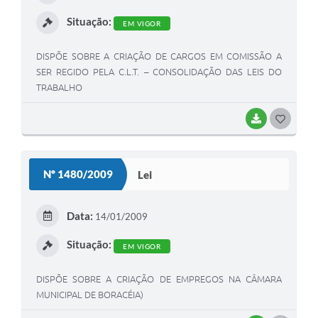
I
Situação:
EM VIGOR
DISPÕE SOBRE A CRIAÇÃO DE CARGOS EM COMISSÃO A
SER REGIDO PELA C.L.T. – CONSOLIDAÇÃO DAS LEIS DO
TRABALHO
BAIXAR
G
O
S
Nº 1480/2009
Lei
T
E
Data:
14/01/2009
I
Situação:
EM VIGOR
DISPÕE SOBRE A CRIAÇÃO DE EMPREGOS NA CÂMARA
MUNICIPAL DE BORACÉIA)