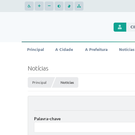
C
Principal
A Cidade
A Prefeitura
Notícias
Notícias
Principal
Notícias
Palavra-chave