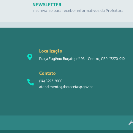
NEWSLETTER
Inscreva-se para receber informativos da Prefeitura
Localização
Praça Eugênio Burjato, n° 93 - Centro, CEP: 17270-010
Contato
(14) 3295-9100
atendimento@boraceia.sp.gov.br