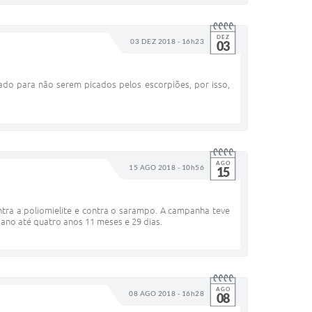
DEZ
03 DEZ 2018 - 16h23
03
ado para não serem picados pelos escorpiões, por isso,
AGO
15 AGO 2018 - 10h56
15
tra a poliomielite e contra o sarampo. A campanha teve
m ano até quatro anos 11 meses e 29 dias.
AGO
08 AGO 2018 - 16h28
08