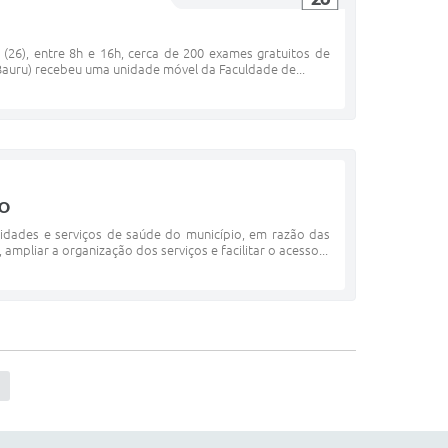
 (26), entre 8h e 16h, cerca de 200 exames gratuitos de
Bauru) recebeu uma unidade móvel da Faculdade de...
IO
nidades e serviços de saúde do município, em razão das
mpliar a organização dos serviços e facilitar o acesso...