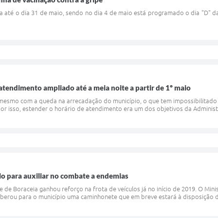
a até o dia 31 de maio, sendo no dia 4 de maio está programado o dia "D" da
atendimento ampliado até a meia noite a partir de 1º maio
 mesmo com a queda na arrecadação do município, o que tem impossibilitado 
or isso, estender o horário de atendimento era um dos objetivos da Adminis
lo para auxiliar no combate a endemias
de Boraceia ganhou reforço na frota de veículos já no início de 2019. O Mi
 liberou para o município uma caminhonete que em breve estará à disposição 