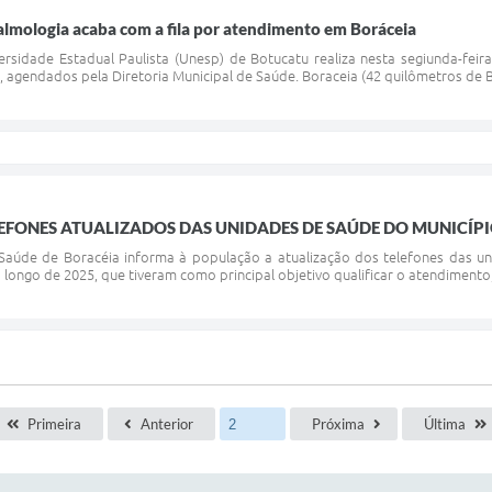
almologia acaba com a fila por atendimento em Boráceia
rsidade Estadual Paulista (Unesp) de Botucatu realiza nesta segiunda-feira
, agendados pela Diretoria Municipal de Saúde. Boraceia (42 quilômetros de 
EFONES ATUALIZADOS DAS UNIDADES DE SAÚDE DO MUNICÍP
 Saúde de Boracéia informa à população a atualização dos telefones das u
longo de 2025, que tiveram como principal objetivo qualificar o atendimento, a
Primeira
Anterior
Próxima
Última