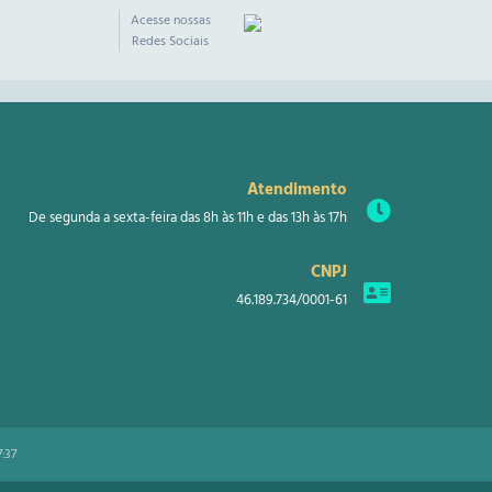
Acesse nossas
Redes Sociais
Atendimento
De segunda a sexta-feira das 8h às 11h e das 13h às 17h
CNPJ
46.189.734/0001-61
7:37