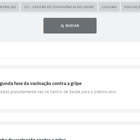
ISTRAÇÃO
CCI - CENTRO DE CONVIVÊNCIA DO IDOSO
CULTURA
EDUCAÇ
BUSCAR
egunda fase da vacinação contra a gripe
izadas gratuitamente nas no Centro de Saúde para o público-alvo.
nha de vacinação contra a gripe