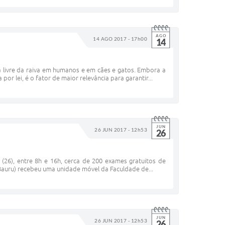
AGO
14 AGO 2017 - 17h00
14
 livre da raiva em humanos e em cães e gatos. Embora a
or lei, é o fator de maior relevância para garantir...
JUN
26 JUN 2017 - 12h53
26
 (26), entre 8h e 16h, cerca de 200 exames gratuitos de
Bauru) recebeu uma unidade móvel da Faculdade de...
JUN
26 JUN 2017 - 12h53
26