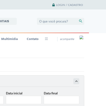
LOGIN / CADASTRO
DITAIS
Multimídia
Contato
acompanhe
Data inicial
Data final