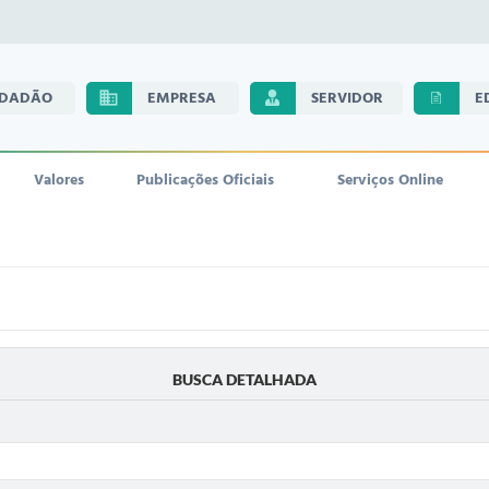
IDADÃO
EMPRESA
SERVIDOR
E
Valores
Publicações Oficiais
Serviços Online
BUSCA DETALHADA