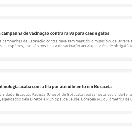
a campanha de vacinação contra raiva para caes e gatos
 campanhas de vacinação contra raiva tem mantido o município de Boraceia
ssas espécies, isso não nos isenta da vacinação anual que, além de obrigatória p
almologia acaba com a fila por atendimento em Boraceia
rsidade Estadual Paulista (Unesp) de Botucatu realiza nesta segiunda-feira
, agendados pela Diretoria Municipal de Saúde. Boraceia (42 quilômetros de 