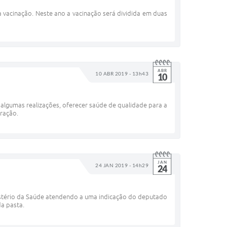
 vacinação. Neste ano a vacinação será dividida em duas
ABR
10 ABR 2019 - 13h43
10
algumas realizações, oferecer saúde de qualidade para a
tração.
JAN
24 JAN 2019 - 14h29
24
nistério da Saúde atendendo a uma indicação do deputado
da pasta.