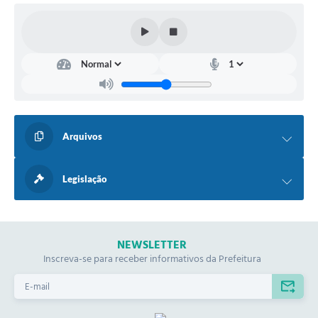
Arquivos
Legislação
NEWSLETTER
Inscreva-se para receber informativos da Prefeitura