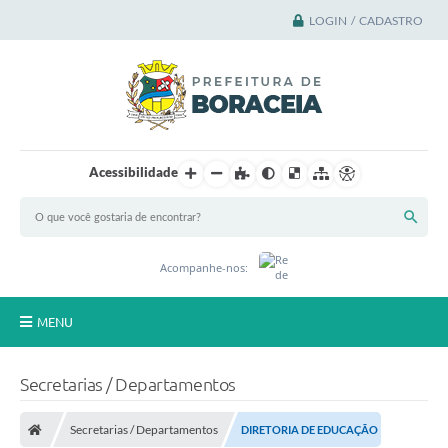
LOGIN / CADASTRO
Acessibilidade
Acompanhe-nos:
MENU
Principal
Secretarias / Departamentos
A Cidade
Secretarias / Departamentos
DIRETORIA DE EDUCAÇÃO
A Prefeitura