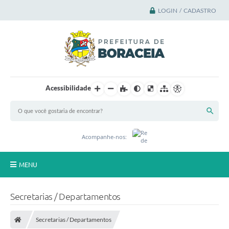
LOGIN / CADASTRO
Acessibilidade
Acompanhe-nos:
MENU
Principal
Secretarias / Departamentos
A Cidade
Secretarias / Departamentos
A Prefeitura