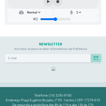
NEWSLETTER
Inscreva-se para receber informativos da Prefeitura
Telefone: (14) 3295-9100
Endereço: Praça Eugênio Burjato, n° 93 - Centro | CEP: 17270-010
De segunda a sexta-feira das 8h às 11h e das 13h às 17h