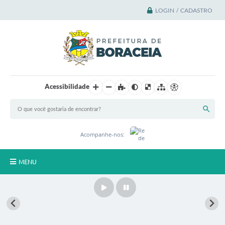
LOGIN / CADASTRO
Acessibilidade
Acompanhe-nos:
MENU
Principal
A Cidade
A Prefeitura