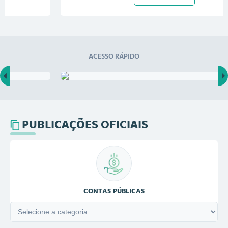
curso técnico da Etec e universitários...
ACESSO RÁPIDO
PUBLICAÇÕES OFICIAIS
CONTAS PÚBLICAS