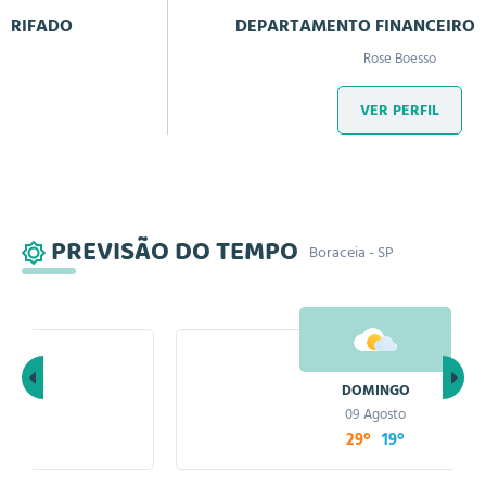
DEPARTAMENTO FINANCEIRO/CONTÁBIL
Rose Boesso
VER PERFIL
PREVISÃO DO TEMPO
Boraceia - SP
DOMINGO
09 Agosto
29°
19°