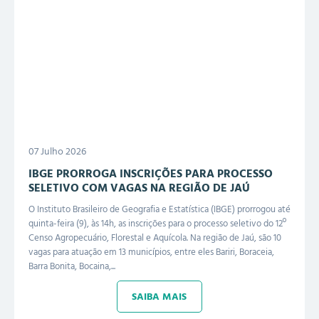
07 Julho 2026
IBGE PRORROGA INSCRIÇÕES PARA PROCESSO
SELETIVO COM VAGAS NA REGIÃO DE JAÚ
O Instituto Brasileiro de Geografia e Estatística (IBGE) prorrogou até
quinta-feira (9), às 14h, as inscrições para o processo seletivo do 12º
Censo Agropecuário, Florestal e Aquícola. Na região de Jaú, são 10
vagas para atuação em 13 municípios, entre eles Bariri, Boraceia,
Barra Bonita, Bocaina,...
SAIBA MAIS