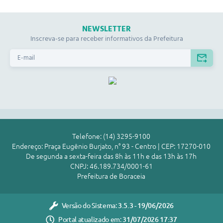
NEWSLETTER
Inscreva-se para receber informativos da Prefeitura
Telefone: (14) 3295-9100
Endereço: Praça Eugênio Burjato, n° 93 - Centro | CEP: 17270-010
De segunda a sexta-feira das 8h às 11h e das 13h às 17h
CNPJ: 46.189.734/0001-61
Prefeitura de Boraceia
Versão do Sistema:
3.5.3 - 19/06/2026
Portal atualizado em:
31/07/2026 17:37