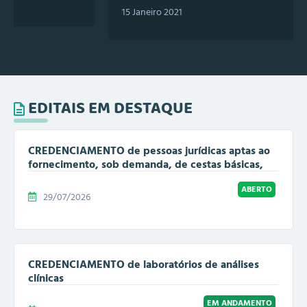
15 Janeiro 2021
EDITAIS EM DESTAQUE
CREDENCIAMENTO de pessoas jurídicas aptas ao
fornecimento, sob demanda, de cestas básicas,
em kit montado e padronizado,...
ABERTO
29/07/2026
CREDENCIAMENTO de laboratórios de análises
clínicas
EM ANDAMENTO