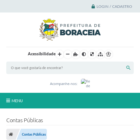
LOGIN / CADASTRO
Acessibilidade
Acompanhe-nos:
MENU
Principal
Contas Públicas
A Cidade
Contas Públicas
A Prefeitura