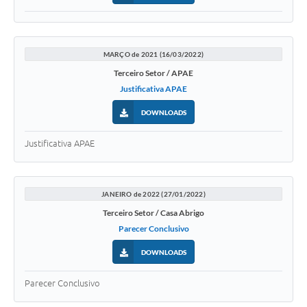
MARÇO de 2021 (16/03/2022)
Terceiro Setor / APAE
Justificativa APAE
DOWNLOADS
Justificativa APAE
JANEIRO de 2022 (27/01/2022)
Terceiro Setor / Casa Abrigo
Parecer Conclusivo
DOWNLOADS
Parecer Conclusivo