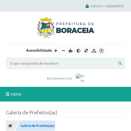
LOGIN / CADASTRO
Acessibilidade
Acompanhe-nos:
MENU
Principal
Galeria de Prefeitos(as)
A Cidade
Galeria de Prefeitos(as)
A Prefeitura