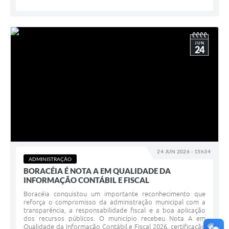
JUN
24
24 JUN 2026 - 15h34
ADMINISTRAÇÃO
BORACÉIA É NOTA A EM QUALIDADE DA
INFORMAÇÃO CONTÁBIL E FISCAL
Boracéia conquistou um importante reconhecimento que
reforça o compromisso da administração municipal com a
transparência, a responsabilidade fiscal e a boa aplicação
dos recursos públicos. O município recebeu Nota A em
Qualidade da Informação Contábil e Fiscal 2026, certificação