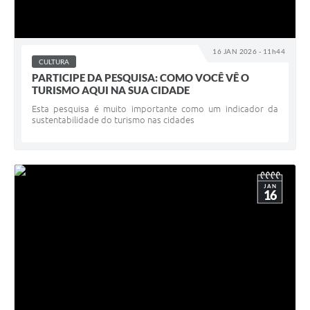
16 JAN 2026 - 11h44
CULTURA
PARTICIPE DA PESQUISA: COMO VOCÊ VÊ O
TURISMO AQUI NA SUA CIDADE
Esta pesquisa é muito importante como um indicador da
sustentabilidade do turismo nas cidades
JAN
16