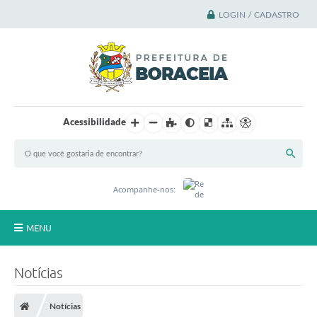
LOGIN / CADASTRO
Acessibilidade
Acompanhe-nos:
MENU
Principal
Notícias
A Cidade
Notícias
A Prefeitura