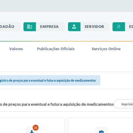
IDADÃO
EMPRESA
SERVIDOR
E
Valores
Publicações Oficiais
Serviços Online
gistro de preços para eventual e futura aquisição de medicamentos
o de preços para eventual e futura aquisição de medicamentos
Imprimi
20