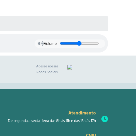
Volume
Acesse nossas
Redes Sociais
Atendimento
De segunda a sexta-feira das 8h às 11h e das 13h às 17h
CNPJ