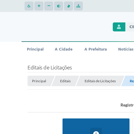
C
Principal
A Cidade
A Prefeitura
Notícias
Editais de Licitações
Principal
Editais
Editais de Licitações
Re
Registr