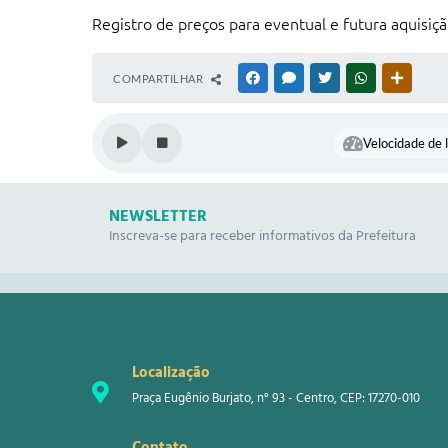
Registro de preços para eventual e futura aquisi
COMPARTILHAR
FACEBOOK
MESSENGER
TWITTER
WHATSAPP
OUTRAS
Velocidade de l
NEWSLETTER
Inscreva-se para receber informativos da Prefeitura
Localização
Praça Eugênio Burjato, n° 93 - Centro, CEP: 17270-010
Contato