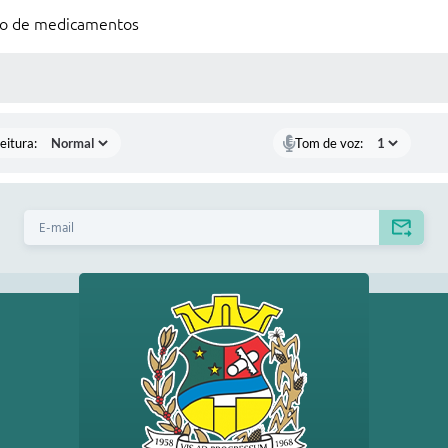
ção de medicamentos
 MÍDIAS
eitura:
Tom de voz: