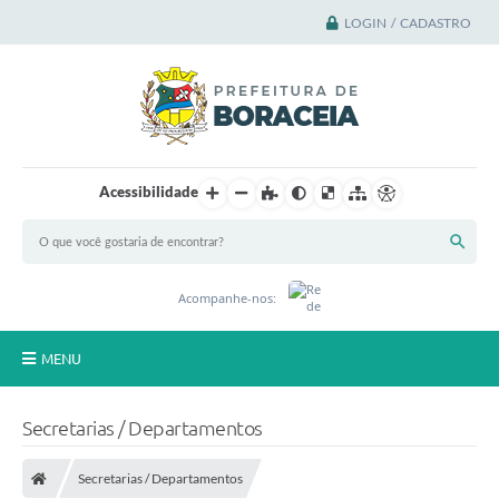
LOGIN / CADASTRO
Acessibilidade
Acompanhe-nos:
MENU
Principal
Secretarias / Departamentos
A Cidade
Secretarias / Departamentos
A Prefeitura