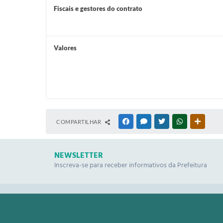
Fiscais e gestores do contrato
Valores
COMPARTILHAR
FACEBOOK
MESSENGER
TWITTER
WHATSAPP
OUTRAS
NEWSLETTER
Inscreva-se para receber informativos da Prefeitura