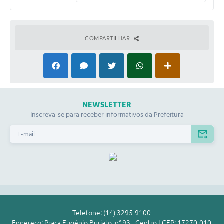
COMPARTILHAR
NEWSLETTER
Inscreva-se para receber informativos da Prefeitura
Telefone: (14) 3295-9100
Endereço: Praça Eugênio Burjato, n° 93 - Centro | CEP: 17270-010