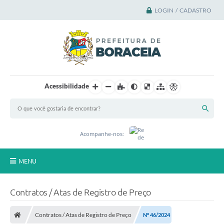
LOGIN / CADASTRO
Acessibilidade
Acompanhe-nos:
MENU
Principal
Contratos / Atas de Registro de Preço
A Cidade
Contratos / Atas de Registro de Preço
Nº 46/2024
A Prefeitura