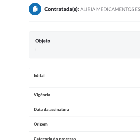
Contratada(s):
ALIRIA MEDICAMENTOS ES
Objeto
;
Edital
Vigência
Data da assinatura
Origem
Categoria do processo