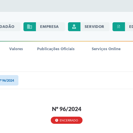
IDADÃO
EMPRESA
SERVIDOR
E
Valores
Publicações Oficiais
Serviços Online
º 96/2024
Nº 96/2024
ENCERRADO