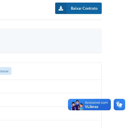
Baixar Contrato
cessar