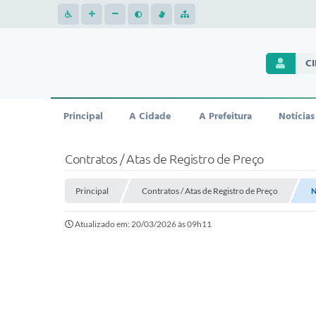
C
Principal
A Cidade
A Prefeitura
Notícias
Contratos / Atas de Registro de Preço
Principal
Contratos / Atas de Registro de Preço
N
Atualizado em: 20/03/2026 às 09h11