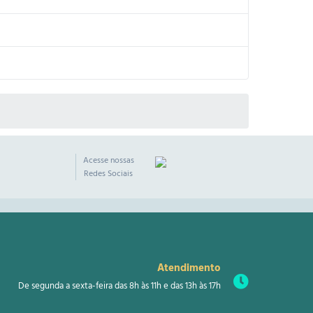
Acesse nossas
Redes Sociais
Atendimento
De segunda a sexta-feira das 8h às 11h e das 13h às 17h