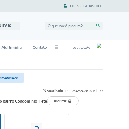
LOGIN / CADASTRO
DITAIS
Multimídia
Contato
acompanhe
evatória de...
Atualizado em: 10/02/2026 às 10h40
no bairro Condomínio Tiete
Imprimir