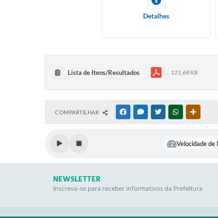
Detalhes
Lista de Itens/Resultados
121,68 KB
COMPARTILHAR
FACEBOOK
MESSENGER
TWITTER
WHATSAPP
OUTRAS
Velocidade de l
NEWSLETTER
Inscreva-se para receber informativos da Prefeitura