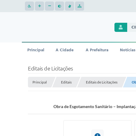
C
Principal
A Cidade
A Prefeitura
Notícias
Editais de Licitações
Principal
Editais
Editais de Licitações
Ob
Obra de Esgotamento Sanitário – Implantação