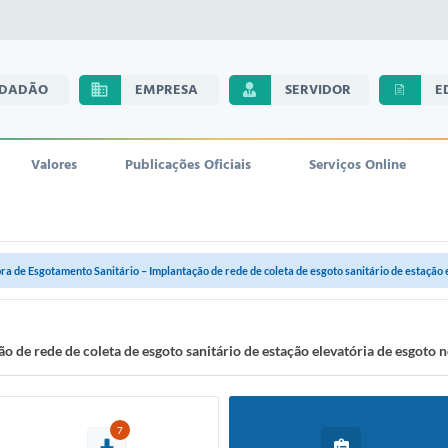
IDADÃO
EMPRESA
SERVIDOR
E
Valores
Publicações Oficiais
Serviços Online
ra de Esgotamento Sanitário – Implantação de rede de coleta de esgoto sanitário de estação el
 de rede de coleta de esgoto sanitário de estação elevatória de esgoto 
7