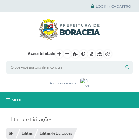
LOGIN / CADASTRO
Acessibilidade
Acompanhe-nos:
MENU
Principal
Editais de Licitações
A Cidade
Editais
Editais de Licitações
A Prefeitura