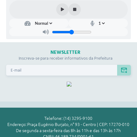
NEWSLETTER
Inscreva-se para receber informativos da Prefeitura
Telefone: (14) 3295-9100
Endereço: Praça Eugênio Burjato, n° 93 - Centro | CEP: 17270-010
De segunda a sexta-feira das 8h às 11h e das 13h às 17h
CNPJ: 46.189.734/0001-61