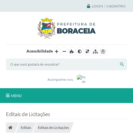
LOGIN / CADASTRO
Acessibilidade
Acompanhe-nos:
MENU
Principal
Editais de Licitações
A Cidade
Editais
Editais de Licitações
A Prefeitura