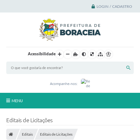
LOGIN / CADASTRO
Acessibilidade
Acompanhe-nos:
MENU
Principal
Editais de Licitações
A Cidade
Editais
Editais de Licitações
A Prefeitura