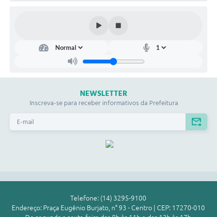
NEWSLETTER
Inscreva-se para receber informativos da Prefeitura
Telefone: (14) 3295-9100
Endereço: Praça Eugênio Burjato, n° 93 - Centro | CEP: 17270-010