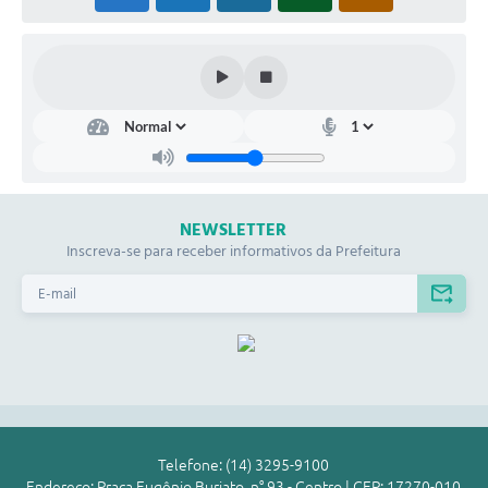
NEWSLETTER
Inscreva-se para receber informativos da Prefeitura
Telefone: (14) 3295-9100
Endereço: Praça Eugênio Burjato, n° 93 - Centro | CEP: 17270-010