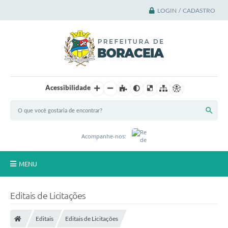
LOGIN / CADASTRO
Acessibilidade
Acompanhe-nos:
MENU
Principal
Editais de Licitações
A Cidade
Editais
Editais de Licitações
A Prefeitura