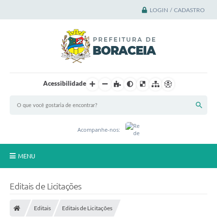
LOGIN / CADASTRO
Acessibilidade
Acompanhe-nos:
MENU
Principal
Editais de Licitações
A Cidade
Editais
Editais de Licitações
A Prefeitura