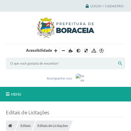
LOGIN / CADASTRO
Acessibilidade
Acompanhe-nos:
MENU
Principal
Editais de Licitações
A Cidade
Editais
Editais de Licitações
A Prefeitura