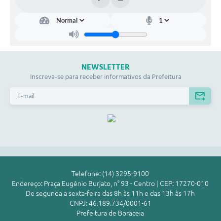
NEWSLETTER
Inscreva-se para receber informativos da Prefeitura
Telefone: (14) 3295-9100
Endereço: Praça Eugênio Burjato, n° 93 - Centro | CEP: 17270-010
De segunda a sexta-feira das 8h às 11h e das 13h às 17h
CNPJ: 46.189.734/0001-61
Prefeitura de Boraceia