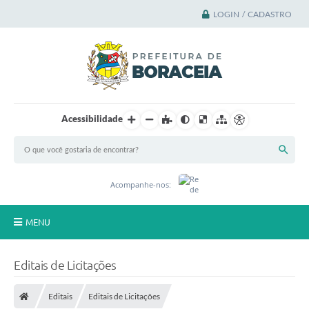
LOGIN / CADASTRO
Acessibilidade
Acompanhe-nos:
MENU
Principal
Editais de Licitações
A Cidade
Editais
Editais de Licitações
A Prefeitura