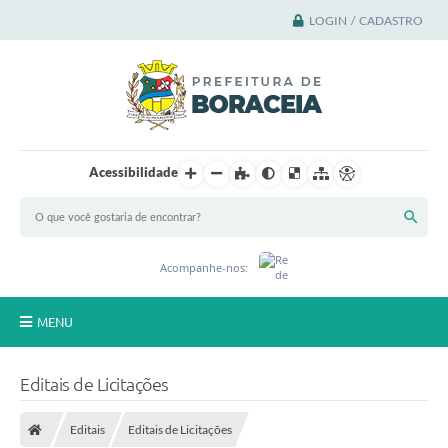
LOGIN / CADASTRO
Acessibilidade
Acompanhe-nos:
MENU
Principal
Editais de Licitações
A Cidade
Editais
Editais de Licitações
A Prefeitura