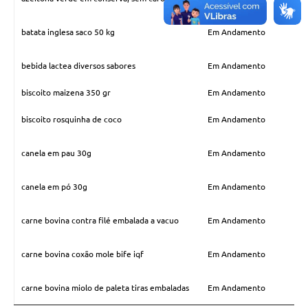
batata inglesa saco 50 kg
Em Andamento
bebida lactea diversos sabores
Em Andamento
biscoito maizena 350 gr
Em Andamento
biscoito rosquinha de coco
Em Andamento
canela em pau 30g
Em Andamento
canela em pó 30g
Em Andamento
carne bovina contra filé embalada a vacuo
Em Andamento
carne bovina coxão mole bife iqf
Em Andamento
carne bovina miolo de paleta tiras embaladas
Em Andamento