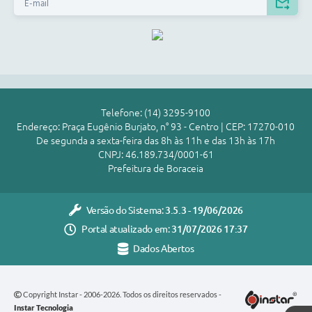
Telefone: (14) 3295-9100
Endereço: Praça Eugênio Burjato, n° 93 - Centro | CEP: 17270-010
De segunda a sexta-feira das 8h às 11h e das 13h às 17h
CNPJ: 46.189.734/0001-61
Prefeitura de Boraceia
Versão do Sistema:
3.5.3 - 19/06/2026
Portal atualizado em:
31/07/2026 17:37
Dados Abertos
Copyright Instar - 2006-2026. Todos os direitos reservados -
Instar Tecnologia