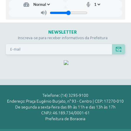
NEWSLETTER
Inscreva-se para receber informativos da Prefeitura
Telefone: (14) 3295-9100
Endereço: Praça Eugênio Burjato, n° 93 - Centro | CEP: 17270-010
De segunda a sexta-feira das 8h às 11h e das 13h às 17h
CNPJ: 46.189.734/0001-61
Prefeitura de Boraceia