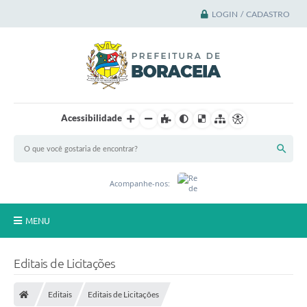
LOGIN / CADASTRO
Acessibilidade
Acompanhe-nos:
MENU
Principal
Editais de Licitações
A Cidade
Editais
Editais de Licitações
A Prefeitura