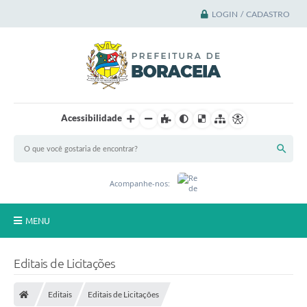
LOGIN / CADASTRO
Acessibilidade
Acompanhe-nos:
MENU
Principal
Editais de Licitações
A Cidade
Editais
Editais de Licitações
A Prefeitura