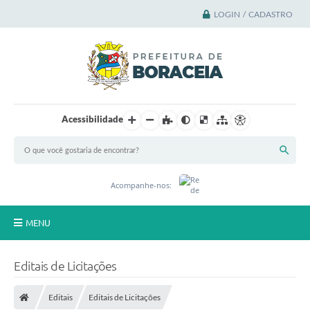
LOGIN / CADASTRO
Acessibilidade
Acompanhe-nos:
MENU
Principal
Editais de Licitações
A Cidade
Editais
Editais de Licitações
A Prefeitura