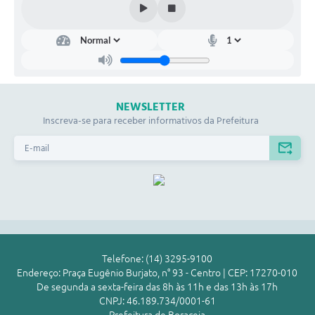
NEWSLETTER
Inscreva-se para receber informativos da Prefeitura
Telefone: (14) 3295-9100
Endereço: Praça Eugênio Burjato, n° 93 - Centro | CEP: 17270-010
De segunda a sexta-feira das 8h às 11h e das 13h às 17h
CNPJ: 46.189.734/0001-61