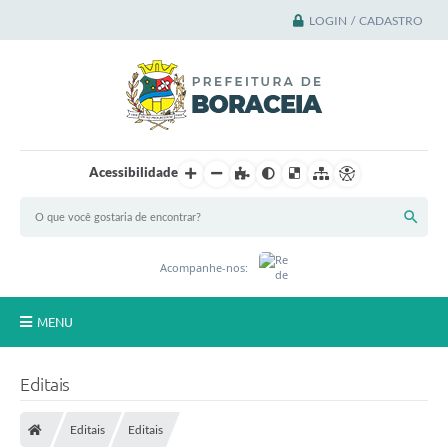
LOGIN / CADASTRO
Acessibilidade
Acompanhe-nos:
MENU
Principal
Editais
A Cidade
Editais
Editais
A Prefeitura