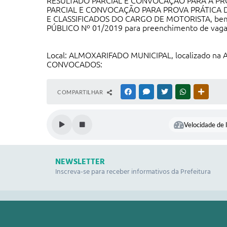
RESULTADO PARCIAL E CONVOCAÇÃO PARA A PROVA P
PARCIAL E CONVOCAÇÃO PARA PROVA PRÁTICA D
E CLASSIFICADOS DO CARGO DE MOTORISTA, bem 
PÚBLICO Nº 01/2019 para preenchimento de vagas d
Local: ALMOXARIFADO MUNICIPAL, localizado na Av.
CONVOCADOS:
COMPARTILHAR
FACEBOOK
MESSENGER
TWITTER
WHATSAPP
OUTRAS
Velocidade de l
NEWSLETTER
Inscreva-se para receber informativos da Prefeitura