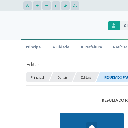
C
Principal
A Cidade
A Prefeitura
Notícias
Editais
Principal
Editais
Editais
RESULTADO PA
RESULTADO P