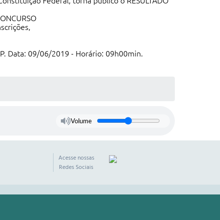
stituição Federal, torna público o RESULTADO
o CONCURSO
scrições,
P. Data: 09/06/2019 - Horário: 09h00min.
Volume
Acesse nossas
Redes Sociais