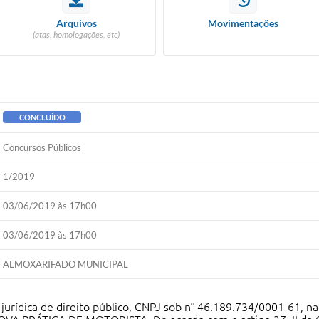
Arquivos
Movimentações
(atas, homologações, etc)
CONCLUÍDO
Concursos Públicos
1/2019
03/06/2019 às 17h00
03/06/2019 às 17h00
ALMOXARIFADO MUNICIPAL
ídica de direito público, CNPJ sob n° 46.189.734/0001-61, na