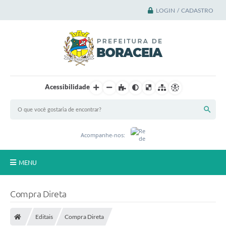
LOGIN / CADASTRO
Acessibilidade
Acompanhe-nos:
MENU
Principal
Compra Direta
A Cidade
Editais
Compra Direta
A Prefeitura