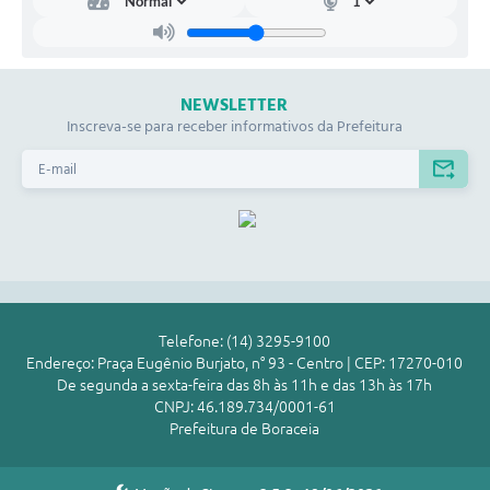
NEWSLETTER
Inscreva-se para receber informativos da Prefeitura
Telefone: (14) 3295-9100
Endereço: Praça Eugênio Burjato, n° 93 - Centro | CEP: 17270-010
De segunda a sexta-feira das 8h às 11h e das 13h às 17h
CNPJ: 46.189.734/0001-61
Prefeitura de Boraceia