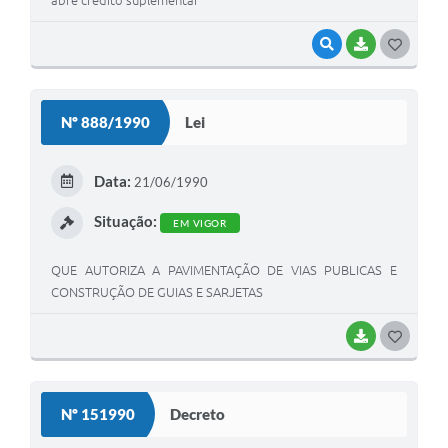
VISUALIZAR
BAIXAR
G
O
S
Nº 888/1990
Lei
T
E
Data:
21/06/1990
I
Situação:
EM VIGOR
QUE AUTORIZA A PAVIMENTAÇÃO DE VIAS PUBLICAS E
CONSTRUÇÃO DE GUIAS E SARJETAS
BAIXAR
G
O
S
Nº 151990
Decreto
T