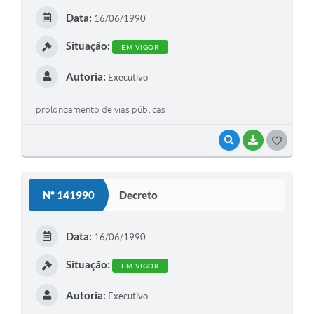
E
Data:
16/06/1990
I
Situação:
EM VIGOR
Autoria:
Executivo
prolongamento de vias públicas
VISUALIZAR
BAIXAR
G
O
S
Nº 141990
Decreto
T
E
Data:
16/06/1990
I
Situação:
EM VIGOR
Autoria:
Executivo