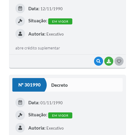
E
Data:
12/11/1990
I
Situação:
EM VIGOR
Autoria:
Executivo
abre crédito suplementar
VISUALIZAR
BAIXAR
G
O
S
Nº 301990
Decreto
T
E
Data:
01/11/1990
I
Situação:
EM VIGOR
Autoria:
Executivo