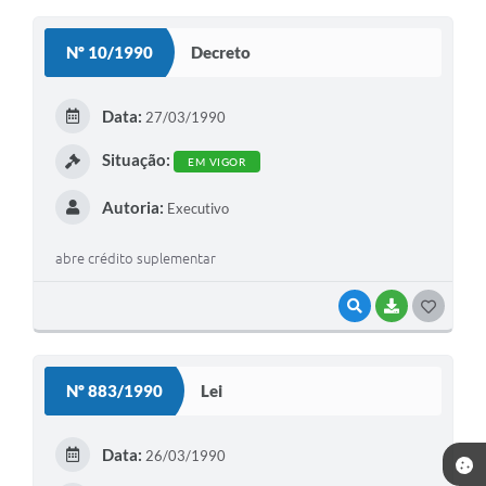
O
S
Nº 10/1990
Decreto
T
E
Data:
27/03/1990
I
Situação:
EM VIGOR
Autoria:
Executivo
abre crédito suplementar
VISUALIZAR
BAIXAR
G
O
S
Nº 883/1990
Lei
T
E
Data:
26/03/1990
I