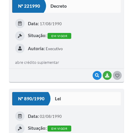
S
Nº 221990
Decreto
T
E
Data:
17/08/1990
I
Situação:
EM VIGOR
Autoria:
Executivo
abre crédito suplementar
VISUALIZAR
BAIXAR
G
O
S
Nº 890/1990
Lei
T
E
Data:
02/08/1990
I
Situação:
EM VIGOR