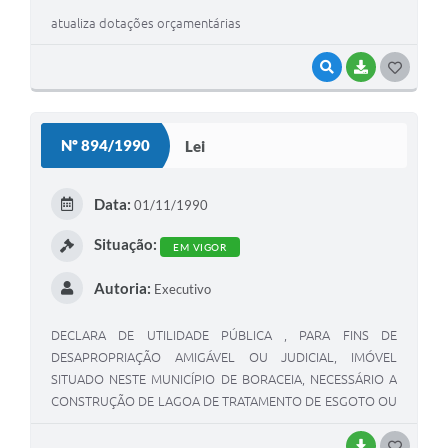
atualiza dotações orçamentárias
VISUALIZAR
BAIXAR
G
O
S
Nº 894/1990
Lei
T
E
Data:
01/11/1990
I
Situação:
EM VIGOR
Autoria:
Executivo
DECLARA DE UTILIDADE PÚBLICA , PARA FINS DE
DESAPROPRIAÇÃO AMIGÁVEL OU JUDICIAL, IMÓVEL
SITUADO NESTE MUNICÍPIO DE BORACEIA, NECESSÁRIO A
CONSTRUÇÃO DE LAGOA DE TRATAMENTO DE ESGOTO OU
OUTRA OBRA DE INTERESSE DO MUNICÍPIO.
BAIXAR
G