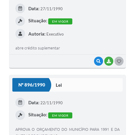
E
Data:
27/11/1990
I
Situação:
EM VIGOR
Autoria:
Executivo
abre crédito suplementar
VISUALIZAR
BAIXAR
G
O
S
Nº 896/1990
Lei
T
E
Data:
22/11/1990
I
Situação:
EM VIGOR
APROVA O ORÇAMENTO DO MUNICÍPIO PARA 1991 E DA