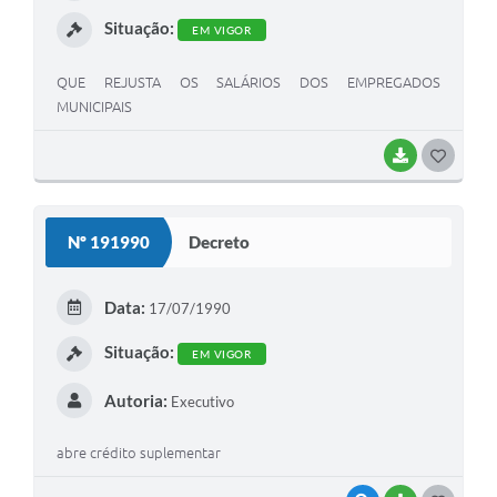
I
Situação:
EM VIGOR
QUE REJUSTA OS SALÁRIOS DOS EMPREGADOS
MUNICIPAIS
BAIXAR
G
O
S
Nº 191990
Decreto
T
E
Data:
17/07/1990
I
Situação:
EM VIGOR
Autoria:
Executivo
abre crédito suplementar