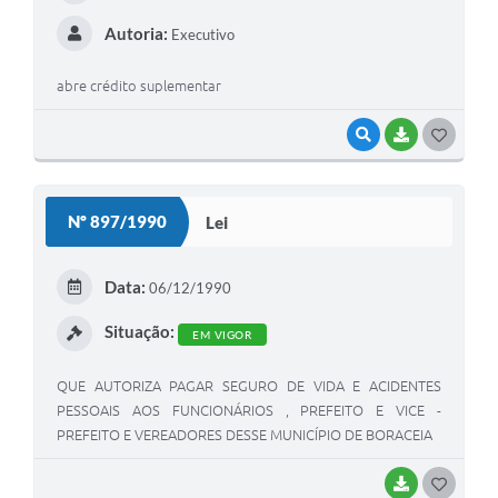
Autoria:
Executivo
abre crédito suplementar
VISUALIZAR
BAIXAR
G
O
S
Nº 897/1990
Lei
T
E
Data:
06/12/1990
I
Situação:
EM VIGOR
QUE AUTORIZA PAGAR SEGURO DE VIDA E ACIDENTES
PESSOAIS AOS FUNCIONÁRIOS , PREFEITO E VICE -
PREFEITO E VEREADORES DESSE MUNICÍPIO DE BORACEIA
BAIXAR
G