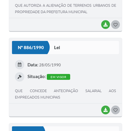
QUE AUTORIZA A ALIENAÇÃO DE TERRENOS URBANOS DE
PROPRIEDADE DA PREFEITURA MUNICIPAL
BAIXAR
G
O
S
Nº 886/1990
Lei
T
E
Data:
28/05/1990
I
Situação:
EM VIGOR
QUE CONCEDE ANTECIPAÇÃO SALARIAL AOS
EMPREGADOS MUNICIPAIS
BAIXAR
G
O
S