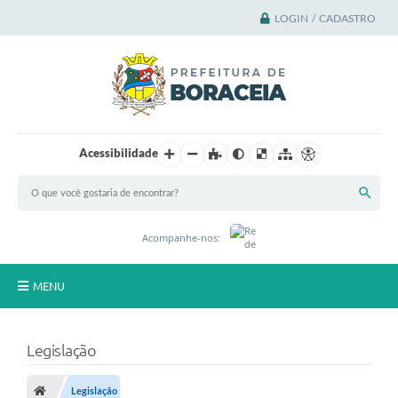
LOGIN / CADASTRO
Acessibilidade
Acompanhe-nos:
MENU
Principal
Legislação
A Cidade
Legislação
A Prefeitura