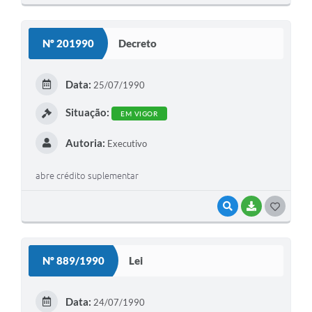
O
S
Nº 201990
Decreto
T
E
Data:
25/07/1990
I
Situação:
EM VIGOR
Autoria:
Executivo
abre crédito suplementar
VISUALIZAR
BAIXAR
G
O
S
Nº 889/1990
Lei
T
E
Data:
24/07/1990