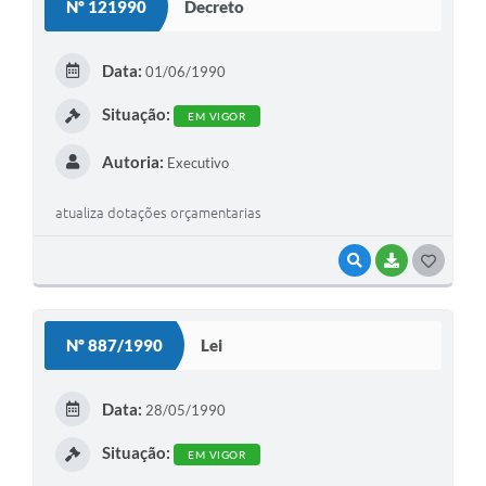
Nº 121990
Decreto
T
E
Data:
01/06/1990
I
Situação:
EM VIGOR
Autoria:
Executivo
atualiza dotações orçamentarias
VISUALIZAR
BAIXAR
G
O
S
Nº 887/1990
Lei
T
E
Data:
28/05/1990
I
Situação:
EM VIGOR