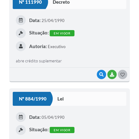
Nº 111990
Decreto
T
E
Data:
25/04/1990
I
Situação:
EM VIGOR
Autoria:
Executivo
abre crédito suplementar
VISUALIZAR
BAIXAR
G
O
S
Nº 884/1990
Lei
T
E
Data:
05/04/1990
I
Situação:
EM VIGOR