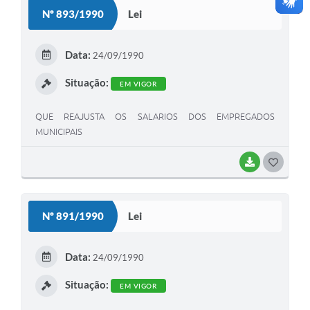
S
Nº 893/1990
Lei
T
E
Data:
24/09/1990
I
Situação:
EM VIGOR
QUE REAJUSTA OS SALARIOS DOS EMPREGADOS
MUNICIPAIS
BAIXAR
G
O
S
Nº 891/1990
Lei
T
E
Data:
24/09/1990
I
Situação:
EM VIGOR