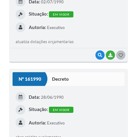
Data:
02/07/1990
I
Situação:
EM VIGOR
Autoria:
Executivo
atualiza dotações orçamentarias
VISUALIZAR
BAIXAR
G
O
S
Nº 161990
Decreto
T
E
Data:
28/06/1990
I
Situação:
EM VIGOR
Autoria:
Executivo
abre crédito suplementar