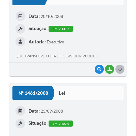
T
E
Data:
20/10/2008
I
Situação:
EM VIGOR
Autoria:
Executivo
QUE TRANSFERE O DIA DO SERVIDOR PÚBLICO
VISUALIZAR
BAIXAR
G
O
S
Nº 1461/2008
Lei
T
E
Data:
25/09/2008
I
Situação:
EM VIGOR