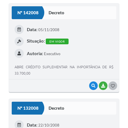
S
Nº 142008
Decreto
T
E
Data:
05/11/2008
I
Situação:
EM VIGOR
Autoria:
Executivo
ABRE CRÉDITO SUPLEMENTAR NA IMPORTÂNCIA DE R$
33.700,00
VISUALIZAR
BAIXAR
G
O
S
Nº 132008
Decreto
T
E
Data:
22/10/2008