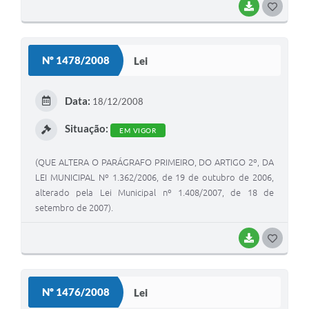
BAIXAR
G
O
S
Nº 1478/2008
Lei
T
E
Data:
18/12/2008
I
Situação:
EM VIGOR
(QUE ALTERA O PARÁGRAFO PRIMEIRO, DO ARTIGO 2º, DA
LEI MUNICIPAL Nº 1.362/2006, de 19 de outubro de 2006,
alterado pela Lei Municipal nº 1.408/2007, de 18 de
setembro de 2007).
BAIXAR
G
O
S
Nº 1476/2008
Lei
T