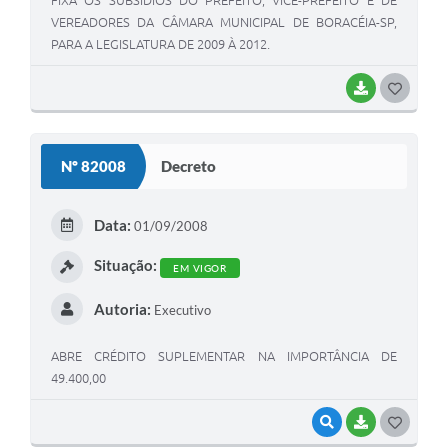
VEREADORES DA CÂMARA MUNICIPAL DE BORACÉIA-SP,
PARA A LEGISLATURA DE 2009 À 2012.
BAIXAR
G
O
S
Nº 82008
Decreto
T
E
Data:
01/09/2008
I
Situação:
EM VIGOR
Autoria:
Executivo
ABRE CRÉDITO SUPLEMENTAR NA IMPORTÂNCIA DE
49.400,00
VISUALIZAR
BAIXAR
G