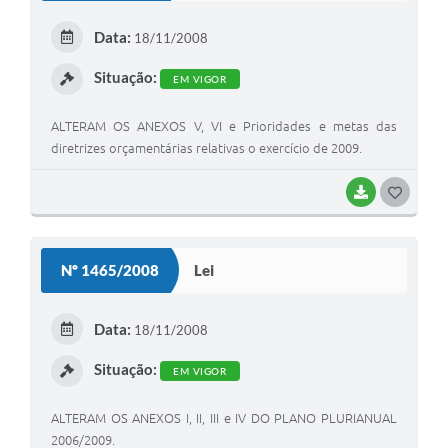
E
Data:
18/11/2008
I
Situação:
EM VIGOR
ALTERAM OS ANEXOS V, VI e Prioridades e metas das
diretrizes orçamentárias relativas o exercício de 2009.
BAIXAR
G
O
S
Nº 1465/2008
Lei
T
E
Data:
18/11/2008
I
Situação:
EM VIGOR
ALTERAM OS ANEXOS I, II, III e IV DO PLANO PLURIANUAL
2006/2009.