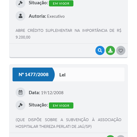
Situação:
EM VIGOR
Autoria:
Executivo
ABRE CRÉDITO SUPLEMENTAR NA IMPORTÂNCIA DE R$
9.200,00
VISUALIZAR
BAIXAR
G
O
S
Nº 1477/2008
Lei
T
E
Data:
19/12/2008
I
Situação:
EM VIGOR
(QUE DISPÕE SOBRE A SUBVENÇÃO À ASSOCIAÇÃO
HOSPITALAR THEREZA PERLATI DE JAÚ/SP)