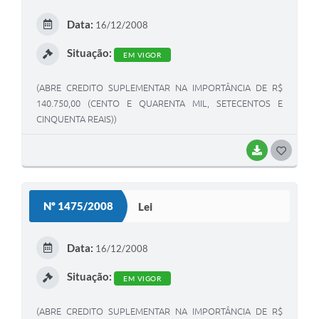
E
Data:
16/12/2008
I
Situação:
EM VIGOR
(ABRE CREDITO SUPLEMENTAR NA IMPORTÂNCIA DE R$
140.750,00 (CENTO E QUARENTA MIL, SETECENTOS E
CINQUENTA REAIS))
BAIXAR
G
O
S
Nº 1475/2008
Lei
T
E
Data:
16/12/2008
I
Situação:
EM VIGOR
(ABRE CREDITO SUPLEMENTAR NA IMPORTÂNCIA DE R$