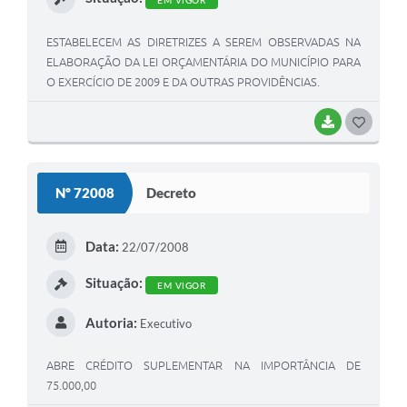
ESTABELECEM AS DIRETRIZES A SEREM OBSERVADAS NA
ELABORAÇÃO DA LEI ORÇAMENTÁRIA DO MUNICÍPIO PARA
O EXERCÍCIO DE 2009 E DA OUTRAS PROVIDÊNCIAS.
BAIXAR
G
O
S
Nº 72008
Decreto
T
E
Data:
22/07/2008
I
Situação:
EM VIGOR
Autoria:
Executivo
ABRE CRÉDITO SUPLEMENTAR NA IMPORTÂNCIA DE
75.000,00