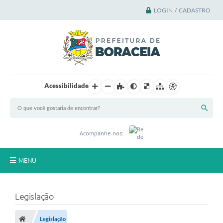
LOGIN / CADASTRO
Acessibilidade
Acompanhe-nos:
MENU
Principal
Legislação
A Cidade
Legislação
A Prefeitura