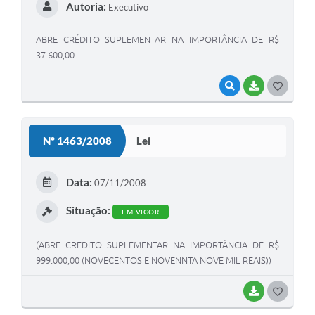
Autoria:
Executivo
ABRE CRÉDITO SUPLEMENTAR NA IMPORTÂNCIA DE R$
37.600,00
VISUALIZAR
BAIXAR
G
O
S
Nº 1463/2008
Lei
T
E
Data:
07/11/2008
I
Situação:
EM VIGOR
(ABRE CREDITO SUPLEMENTAR NA IMPORTÂNCIA DE R$
999.000,00 (NOVECENTOS E NOVENNTA NOVE MIL REAIS))
BAIXAR
G
O