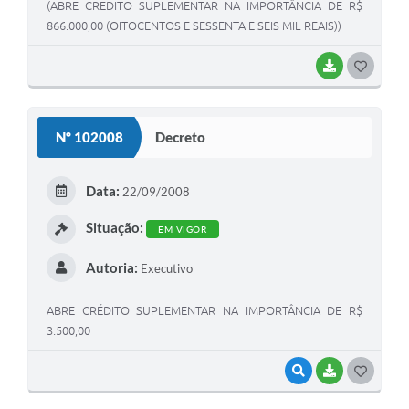
(ABRE CREDITO SUPLEMENTAR NA IMPORTÂNCIA DE R$
866.000,00 (OITOCENTOS E SESSENTA E SEIS MIL REAIS))
BAIXAR
G
O
S
Nº 102008
Decreto
T
E
Data:
22/09/2008
I
Situação:
EM VIGOR
Autoria:
Executivo
ABRE CRÉDITO SUPLEMENTAR NA IMPORTÂNCIA DE R$
3.500,00
VISUALIZAR
BAIXAR
G
O