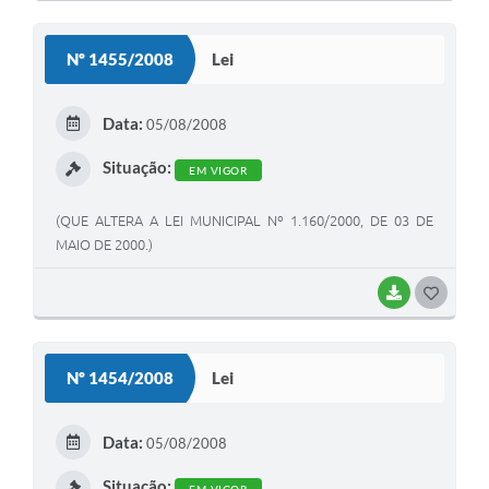
O
S
Nº 1455/2008
Lei
T
E
Data:
05/08/2008
I
Situação:
EM VIGOR
(QUE ALTERA A LEI MUNICIPAL Nº 1.160/2000, DE 03 DE
MAIO DE 2000.)
BAIXAR
G
O
S
Nº 1454/2008
Lei
T
E
Data:
05/08/2008
I
Situação:
EM VIGOR