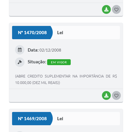
BAIXAR
G
O
S
Nº 1470/2008
Lei
T
E
Data:
02/12/2008
I
Situação:
EM VIGOR
(ABRE CREDITO SUPLEMENTAR NA IMPORTÂNCIA DE R$
10.000,00 (DEZ MIL REAIS))
BAIXAR
G
O
S
Nº 1469/2008
Lei
T
E