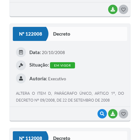
BAIXAR
G
O
S
Nº 122008
Decreto
T
E
Data:
20/10/2008
I
Situação:
EM VIGOR
Autoria:
Executivo
ALTERA O ITEM D, PARÁGRAFO ÚNICO, ARTIGO 1º, DO
DECRETO Nº 09/2008, DE 22 DE SETEMBRO DE 2008
VISUALIZAR
BAIXAR
G
O
S
Nº 112008
Decreto