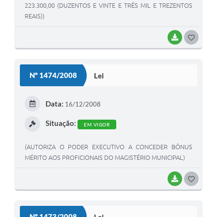
223.300,00 (DUZENTOS E VINTE E TRÊS MIL E TREZENTOS
REAIS))
BAIXAR
G
O
S
Nº 1474/2008
Lei
T
E
Data:
16/12/2008
I
Situação:
EM VIGOR
(AUTORIZA O PODER EXECUTIVO A CONCEDER BÔNUS
MÉRITO AOS PROFICIONAIS DO MAGISTÉRIO MUNICIPAL)
BAIXAR
G
O
S
Nº 1473/2008
Lei