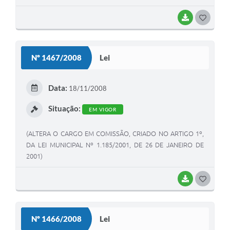
BAIXAR
G
O
S
Nº 1467/2008
Lei
T
E
Data:
18/11/2008
I
Situação:
EM VIGOR
(ALTERA O CARGO EM COMISSÃO, CRIADO NO ARTIGO 1º,
DA LEI MUNICIPAL Nº 1.185/2001, DE 26 DE JANEIRO DE
2001)
BAIXAR
G
O
S
Nº 1466/2008
Lei
T