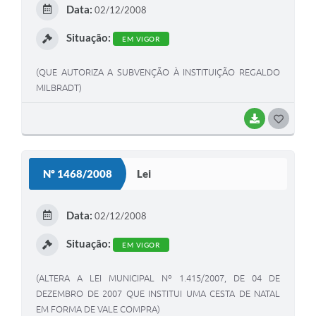
Data:
02/12/2008
I
Situação:
EM VIGOR
(QUE AUTORIZA A SUBVENÇÃO À INSTITUIÇÃO REGALDO
MILBRADT)
BAIXAR
G
O
S
Nº 1468/2008
Lei
T
E
Data:
02/12/2008
I
Situação:
EM VIGOR
(ALTERA A LEI MUNICIPAL Nº 1.415/2007, DE 04 DE
DEZEMBRO DE 2007 QUE INSTITUI UMA CESTA DE NATAL
EM FORMA DE VALE COMPRA)