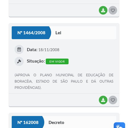
BAIXAR
G
O
S
Nº 1464/2008
Lei
T
E
Data:
18/11/2008
I
Situação:
EM VIGOR
(APROVA O PLANO MUNICIPAL DE EDUCAÇÃO DE
BORACÉIA, ESTADO DE SÃO PAULO E DÁ OUTRAS
PROVIDÊNCIAS).
BAIXAR
G
O
S
Nº 162008
Decreto
T