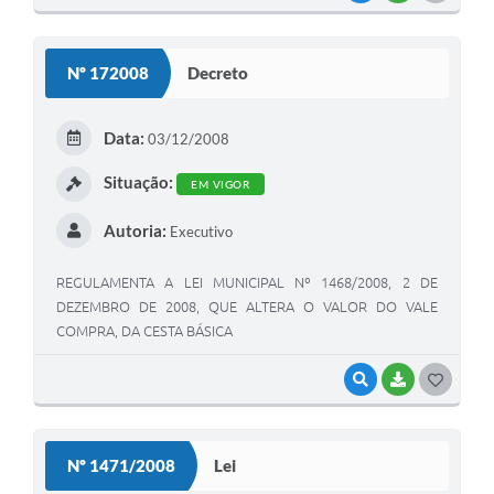
O
S
Nº 172008
Decreto
T
E
Data:
03/12/2008
I
Situação:
EM VIGOR
Autoria:
Executivo
REGULAMENTA A LEI MUNICIPAL Nº 1468/2008, 2 DE
DEZEMBRO DE 2008, QUE ALTERA O VALOR DO VALE
COMPRA, DA CESTA BÁSICA
VISUALIZAR
BAIXAR
G
O
S
Nº 1471/2008
Lei
T