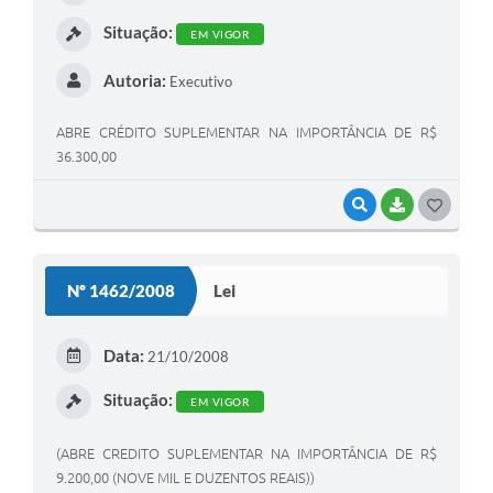
I
Situação:
EM VIGOR
Autoria:
Executivo
ABRE CRÉDITO SUPLEMENTAR NA IMPORTÂNCIA DE R$
36.300,00
VISUALIZAR
BAIXAR
G
O
S
Nº 1462/2008
Lei
T
E
Data:
21/10/2008
I
Situação:
EM VIGOR
(ABRE CREDITO SUPLEMENTAR NA IMPORTÂNCIA DE R$
9.200,00 (NOVE MIL E DUZENTOS REAIS))