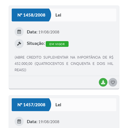
O
S
Nº 1458/2008
Lei
T
E
Data:
19/08/2008
I
Situação:
EM VIGOR
(ABRE CREDITO SUPLEMENTAR NA IMPORTÂNCIA DE R$
452.000,00 (QUATROCENTOS E CINQUENTA E DOIS MIL
REAIS))
BAIXAR
G
O
S
Nº 1457/2008
Lei
T
E
Data:
19/08/2008
I