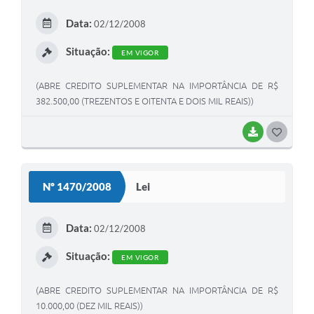
E
Data:
02/12/2008
I
Situação:
EM VIGOR
(ABRE CREDITO SUPLEMENTAR NA IMPORTÂNCIA DE R$
382.500,00 (TREZENTOS E OITENTA E DOIS MIL REAIS))
BAIXAR
G
O
S
Nº 1470/2008
Lei
T
E
Data:
02/12/2008
I
Situação:
EM VIGOR
(ABRE CREDITO SUPLEMENTAR NA IMPORTÂNCIA DE R$
10.000,00 (DEZ MIL REAIS))