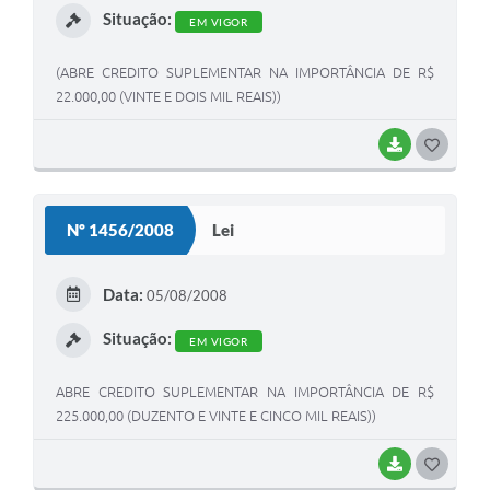
Situação:
EM VIGOR
(ABRE CREDITO SUPLEMENTAR NA IMPORTÂNCIA DE R$
22.000,00 (VINTE E DOIS MIL REAIS))
BAIXAR
G
O
S
Nº 1456/2008
Lei
T
E
Data:
05/08/2008
I
Situação:
EM VIGOR
ABRE CREDITO SUPLEMENTAR NA IMPORTÂNCIA DE R$
225.000,00 (DUZENTO E VINTE E CINCO MIL REAIS))
BAIXAR
G