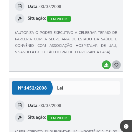
E
Data:
03/07/2008
I
Situação:
EM VIGOR
(AUTORIZA O PODER EXECUTIVO A CELEBRAR TERMO DE
PARCERIA COM A SECRETARIA DE ESTADO DA SAÚDE E
CONVÊNIO COM ASSOCIAÇÃO HOSPITALAR DE JAU,
VISANDO A EXECUÇÃO DO PROJETO PRÓ-SANTA CASA).
BAIXAR
G
O
S
Nº 1452/2008
Lei
T
E
Data:
03/07/2008
I
Situação:
EM VIGOR
(ABRE CREDITO SUPLEMENTAR NA IMPORTÂNCIA DE R$