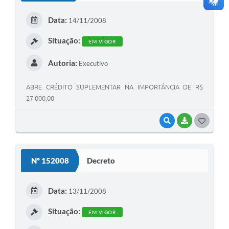
E
Data:
14/11/2008
I
Situação:
EM VIGOR
Autoria:
Executivo
ABRE CRÉDITO SUPLEMENTAR NA IMPORTÂNCIA DE R$
27.000,00
VISUALIZAR
BAIXAR
G
O
S
Nº 152008
Decreto
T
E
Data:
13/11/2008
I
Situação:
EM VIGOR