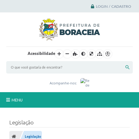
LOGIN / CADASTRO
Acessibilidade
Acompanhe-nos:
MENU
Principal
Legislação
A Cidade
Legislação
A Prefeitura