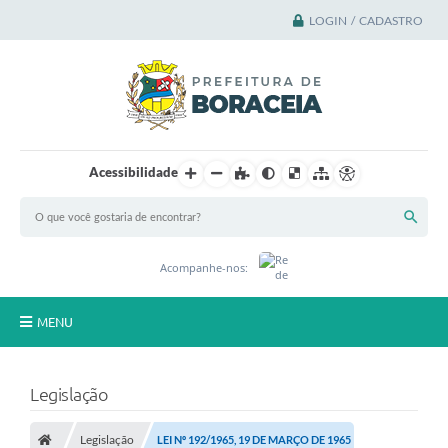
LOGIN / CADASTRO
Acessibilidade
Acompanhe-nos:
MENU
Principal
Legislação
A Cidade
Legislação
LEI Nº 192/1965, 19 DE MARÇO DE 1965
A Prefeitura