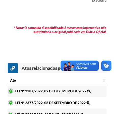
Executivo
Contas Públicas
Legislação
Editais
* Nota: O conteúdo disponibilizado é meramente informativo não
substituindo o original publicado em Diário Oficial.
Prefeito por um dia
IPTU
Telefones Úteis
Transparência
Atos relacionados por assunto
Atendimento Médico
Ato
Atendimento Odontológico
Ato
LEI Nº 2387/2022, 02 DE DEZEMBRO DE 2022
Sic
LEI Nº 2377/2022, 08 DE SETEMBRO DE 2022