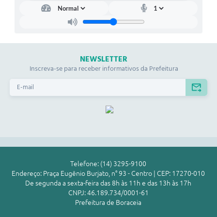
NEWSLETTER
Inscreva-se para receber informativos da Prefeitura
Telefone: (14) 3295-9100
Endereço: Praça Eugênio Burjato, n° 93 - Centro | CEP: 17270-010
De segunda a sexta-feira das 8h às 11h e das 13h às 17h
CNPJ: 46.189.734/0001-61
Prefeitura de Boraceia