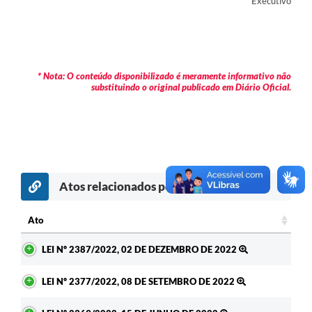
Executivo
Contas Públicas
Legislação
Editais
* Nota: O conteúdo disponibilizado é meramente informativo não
substituindo o original publicado em Diário Oficial.
Prefeito por um dia
IPTU
Telefones Úteis
Transparência
Atos relacionados por assunto
Atendimento Médico
Ato
Atendimento Odontológico
Ato
LEI Nº 2387/2022, 02 DE DEZEMBRO DE 2022
Sic
LEI Nº 2377/2022, 08 DE SETEMBRO DE 2022