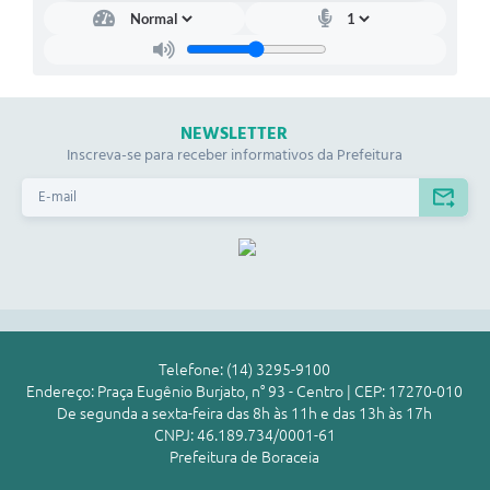
NEWSLETTER
Inscreva-se para receber informativos da Prefeitura
Telefone: (14) 3295-9100
Endereço: Praça Eugênio Burjato, n° 93 - Centro | CEP: 17270-010
De segunda a sexta-feira das 8h às 11h e das 13h às 17h
CNPJ: 46.189.734/0001-61
Prefeitura de Boraceia