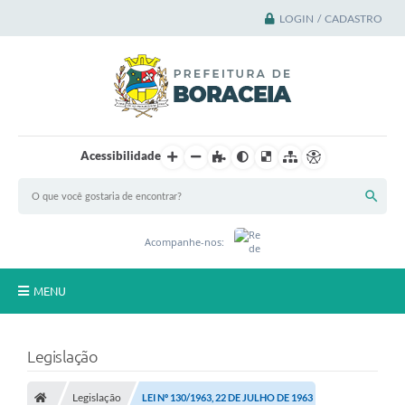
LOGIN / CADASTRO
Acessibilidade
Acompanhe-nos:
MENU
Principal
Legislação
A Cidade
Legislação
LEI Nº 130/1963, 22 DE JULHO DE 1963
A Prefeitura