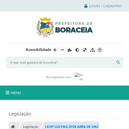
LOGIN / CADASTRO
Acessibilidade
Acompanhe-nos:
MENU
Principal
Legislação
A Cidade
Legislação
LEI Nº 123/1963, 20 DE ABRIL DE 1963
A Prefeitura