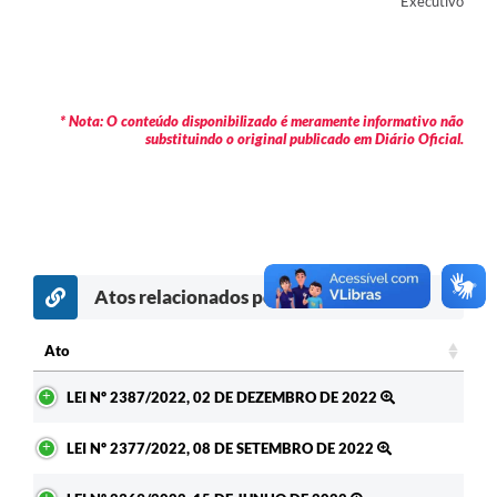
Executivo
Contas Públicas
Legislação
Editais
* Nota: O conteúdo disponibilizado é meramente informativo não
substituindo o original publicado em Diário Oficial.
Prefeito por um dia
IPTU
Telefones Úteis
Transparência
Atos relacionados por assunto
Atendimento Médico
Ato
Atendimento Odontológico
Ato
LEI Nº 2387/2022, 02 DE DEZEMBRO DE 2022
Sic
LEI Nº 2377/2022, 08 DE SETEMBRO DE 2022