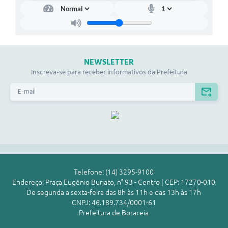
NEWSLETTER
Inscreva-se para receber informativos da Prefeitura
Telefone: (14) 3295-9100
Endereço: Praça Eugênio Burjato, n° 93 - Centro | CEP: 17270-010
De segunda a sexta-feira das 8h às 11h e das 13h às 17h
CNPJ: 46.189.734/0001-61
Prefeitura de Boraceia