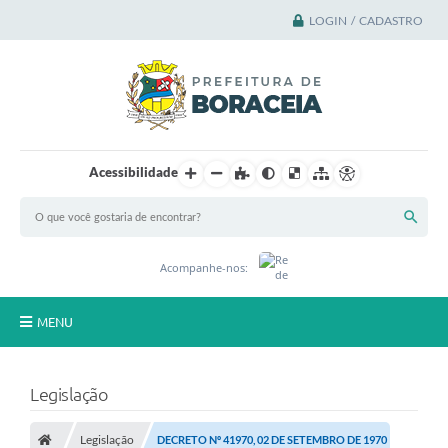
LOGIN / CADASTRO
Acessibilidade
Acompanhe-nos:
MENU
Principal
Legislação
A Cidade
Legislação
DECRETO Nº 41970, 02 DE SETEMBRO DE 1970
A Prefeitura