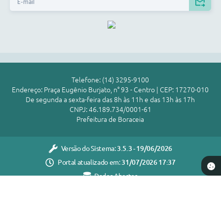
Telefone: (14) 3295-9100
Endereço: Praça Eugênio Burjato, n° 93 - Centro | CEP: 17270-010
De segunda a sexta-feira das 8h às 11h e das 13h às 17h
CNPJ: 46.189.734/0001-61
Prefeitura de Boraceia
Versão do Sistema:
3.5.3 - 19/06/2026
Portal atualizado em:
31/07/2026 17:37
Dados Abertos
Copyright Instar - 2006-2026. Todos os direitos reservados -
Instar Tecnologia