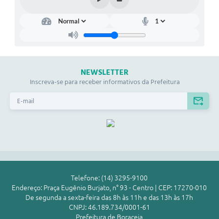
NEWSLETTER
Inscreva-se para receber informativos da Prefeitura
Telefone: (14) 3295-9100
Endereço: Praça Eugênio Burjato, n° 93 - Centro | CEP: 17270-010
De segunda a sexta-feira das 8h às 11h e das 13h às 17h
CNPJ: 46.189.734/0001-61
Prefeitura de Boraceia