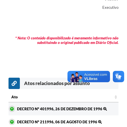
Contas Públicas
Executivo
Legislação
Editais
* Nota: O conteúdo disponibilizado é meramente informativo não
Prefeito por um dia
substituindo o original publicado em Diário Oficial.
IPTU
Telefones Úteis
Transparência
Atos relacionados por assunto
Atendimento Médico
Atendimento Odontológico
Ato
Ato
Sic
DECRETO Nº 401996, 26 DE DEZEMBRO DE 1996
DECRETO Nº 211996, 06 DE AGOSTO DE 1996