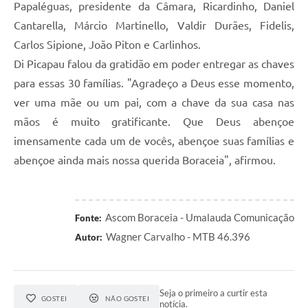
Papaléguas, presidente da Câmara, Ricardinho, Daniel
Cantarella, Márcio Martinello, Valdir Durães, Fidelis,
Carlos Sipione, João Piton e Carlinhos.
Di Picapau falou da gratidão em poder entregar as chaves
para essas 30 famílias. "Agradeço a Deus esse momento,
ver uma mãe ou um pai, com a chave da sua casa nas
mãos é muito gratificante. Que Deus abençoe
imensamente cada um de vocês, abençoe suas famílias e
abençoe ainda mais nossa querida Boraceia", afirmou.
Ascom Boraceia - Umalauda Comunicação
Fonte:
Wagner Carvalho - MTB 46.396
Autor:
Seja o primeiro a curtir esta
GOSTEI
NÃO GOSTEI
notícia.