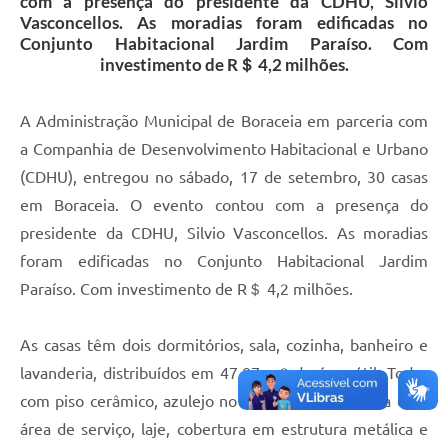
com a presença do presidente da CDHU, Silvio
Vasconcellos. As moradias foram edificadas no
Conjunto Habitacional Jardim Paraíso. Com
investimento de R＄ 4,2 milhões.
A Administração Municipal de Boraceia em parceria com
a Companhia de Desenvolvimento Habitacional e Urbano
(CDHU), entregou no sábado, 17 de setembro, 30 casas
em Boraceia. O evento contou com a presença do
presidente da CDHU, Silvio Vasconcellos. As moradias
foram edificadas no Conjunto Habitacional Jardim
Paraíso. Com investimento de R＄ 4,2 milhões.
As casas têm dois dormitórios, sala, cozinha, banheiro e
lavanderia, distribuídos em 47,87 m2 de área útil. Todas
com piso cerâmico, azulejo no banheiro, na cozinha e na
área de serviço, laje, cobertura em estrutura metálica e