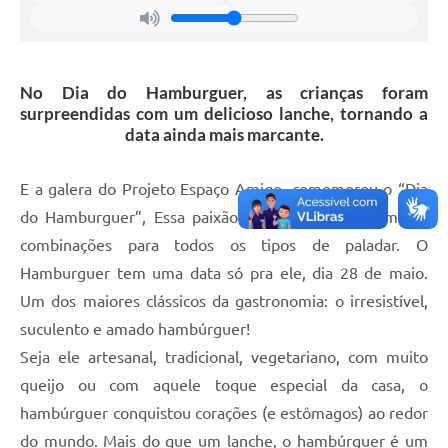
No Dia do Hamburguer, as crianças foram
surpreendidas com um delicioso lanche, tornando a
data ainda mais marcante.
E a galera do Projeto Espaço Amigo, comemorou o “Dia
do Hamburguer”, Essa paixão mundial possui inúmeras
combinações para todos os tipos de paladar. O
Hamburguer tem uma data só pra ele, dia 28 de maio.
Um dos maiores clássicos da gastronomia: o irresistível,
suculento e amado hambúrguer!
Seja ele artesanal, tradicional, vegetariano, com muito
queijo ou com aquele toque especial da casa, o
hambúrguer conquistou corações (e estômagos) ao redor
do mundo. Mais do que um lanche, o hambúrguer é um