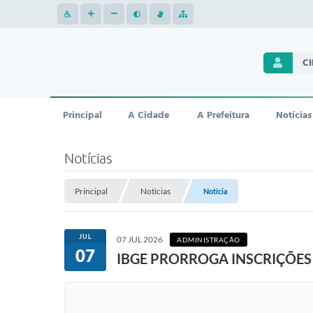
C
Principal
A Cidade
A Prefeitura
Notícias
Notícias
Principal
Notícias
Notícia
JUL
07 JUL 2026
ADMINISTRAÇÃO
07
IBGE PRORROGA INSCRIÇÕES