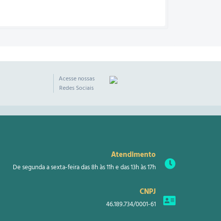
Acesse nossas
Redes Sociais
Atendimento
De segunda a sexta-feira das 8h às 11h e das 13h às 17h
CNPJ
46.189.734/0001-61