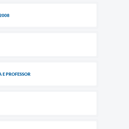
2008
 E PROFESSOR