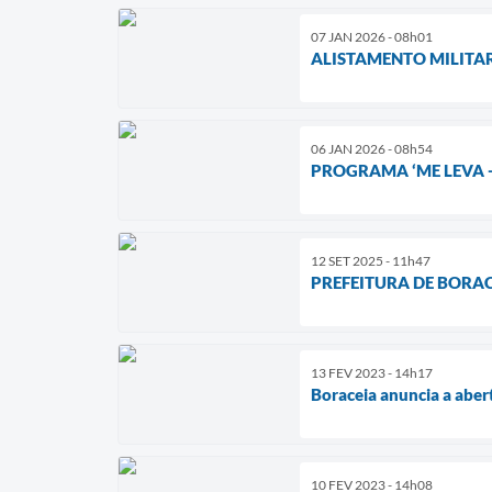
07 JAN 2026 - 08h01
ALISTAMENTO MILITAR
06 JAN 2026 - 08h54
PROGRAMA ‘ME LEVA 
12 SET 2025 - 11h47
PREFEITURA DE BORA
13 FEV 2023 - 14h17
Boraceia anuncia a aber
10 FEV 2023 - 14h08