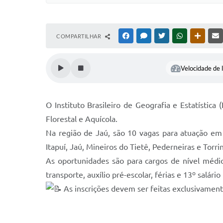
COMPARTILHAR
FACEBOOK
MESSENGER
TWITTER
WHATSAPP
OUTRAS
Velocidade de l
O Instituto Brasileiro de Geografia e Estatística
Florestal e Aquícola.
Na região de Jaú, são 10 vagas para atuação em 13
Itapuí, Jaú, Mineiros do Tietê, Pederneiras e Torri
As oportunidades são para cargos de nível médio
transporte, auxílio pré-escolar, férias e 13º salário
As inscrições devem ser feitas exclusivamente