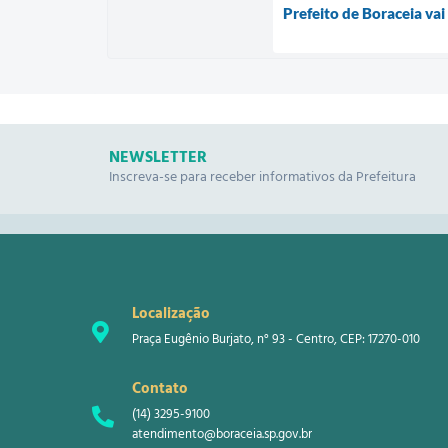
Prefeito de Boraceia vai
NEWSLETTER
Inscreva-se para receber informativos da Prefeitura
Localização
Praça Eugênio Burjato, n° 93 - Centro, CEP: 17270-010
Contato
(14) 3295-9100
atendimento@boraceia.sp.gov.br