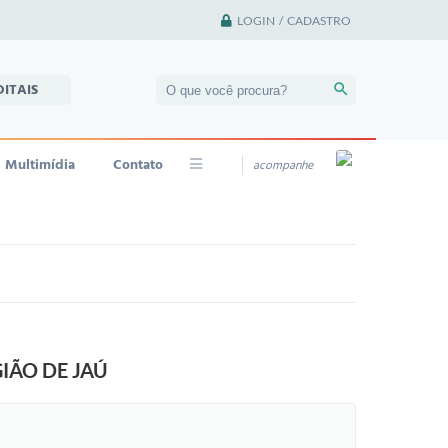
LOGIN / CADASTRO
DITAIS
Multimídia
Contato
acompanhe
IÃO DE JAÚ