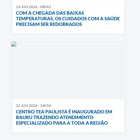
24 JUN 2026 - 08h43
COM A CHEGADA DAS BAIXAS
TEMPERATURAS, OS CUIDADOS COM A SAÚDE
PRECISAM SER REDOBRADOS
22 JUN 2026 - 16h54
CENTRO TEA PAULISTA É INAUGURADO EM
BAURU TRAZENDO ATENDIMENTO
ESPECIALIZADO PARA A TODA A REGIÃO