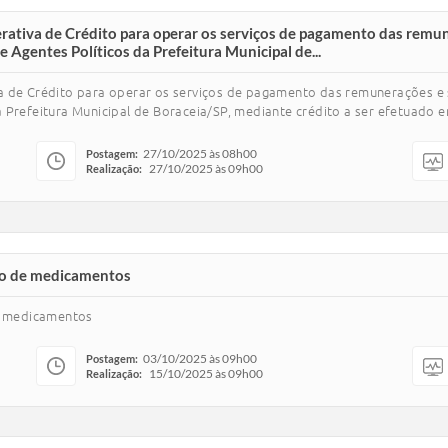
ativa de Crédito para operar os serviços de pagamento das remune
Agentes Políticos da Prefeitura Municipal de...
a de Crédito para operar os serviços de pagamento das remunerações e s
 Prefeitura Municipal de Boraceia/SP, mediante crédito a ser efetuado e
27/10/2025 às 08h00
Postagem:
27/10/2025 às 09h00
Realização:
ção de medicamentos
de medicamentos
03/10/2025 às 09h00
Postagem:
15/10/2025 às 09h00
Realização: