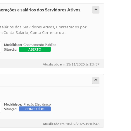
rações e salários dos Servidores Ativos,
alários dos Servidores Ativos, Contratados por
m Conta-Salário, Conta Corrente ou...
Chamamento Público
Modalidade:
Situação:
ABERTO
Atualizado em: 13/11/2025 às 15h37
Pregão Eletrônico
Modalidade:
Situação:
CONCLUÍDO
Atualizado em: 18/02/2026 às 10h46