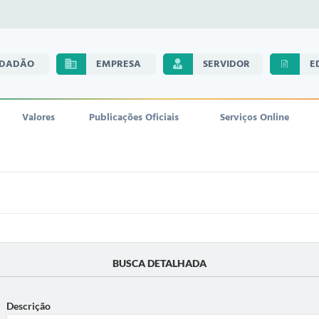
IDADÃO
EMPRESA
SERVIDOR
E
Valores
Publicações Oficiais
Serviços Online
BUSCA DETALHADA
Descrição