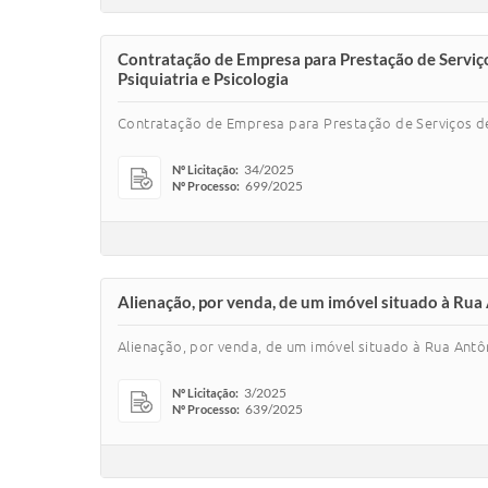
Contratação de Empresa para Prestação de Serviços
Psiquiatria e Psicologia
Contratação de Empresa para Prestação de Serviços de P
34/2025
Nº Licitação:
699/2025
Nº Processo:
Alienação, por venda, de um imóvel situado à Rua A
Alienação, por venda, de um imóvel situado à Rua Antôni
3/2025
Nº Licitação:
639/2025
Nº Processo: