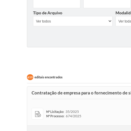
Tipo de Arquivo
Modalid
editais encontrados
659
Contratação de empresa para o fornecimento de si
35/2025
Nº Licitação:
674/2025
Nº Processo: