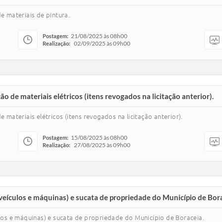
e materiais de pintura.
21/08/2025 às 08h00
Postagem:
02/09/2025 às 09h00
Realização:
ão de materiais elétricos (itens revogados na licitação anterior).
 materiais elétricos (itens revogados na licitação anterior).
15/08/2025 às 08h00
Postagem:
27/08/2025 às 09h00
Realização:
(veículos e máquinas) e sucata de propriedade do Município de Bora
ulos e máquinas) e sucata de propriedade do Município de Boraceia.