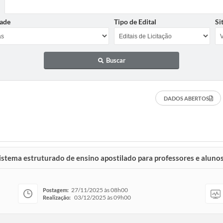
ade
Tipo de Edital
Si
Buscar
DADOS ABERTOS
stema estruturado de ensino apostilado para professores e alunos
27/11/2025 às 08h00
Postagem:
03/12/2025 às 09h00
Realização: