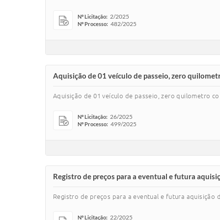
2/2025
Nº Licitação:
482/2025
Nº Processo:
Aquisição de 01 veículo de passeio, zero quilomet
Aquisição de 01 veículo de passeio, zero quilometro c
26/2025
Nº Licitação:
499/2025
Nº Processo:
Registro de preços para a eventual e futura aquisi
Registro de preços para a eventual e futura aquisição 
22/2025
Nº Licitação: