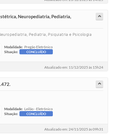
tétrica, Neuropediatria, Pediatria,
uropediatria, Pediatria, Psiquiatria e Psicologia
Pregão Eletrônico
Modalidade:
Situação:
CONCLUÍDO
Atualizado em: 11/12/2025 às 15h24
3.472.
Leilão - Eletrônico
Modalidade:
Situação:
CONCLUÍDO
Atualizado em: 24/11/2025 às 09h31