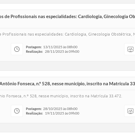
 de Profissionais nas especialidades: Cardiologia, Ginecologia Obs
rofissionais nas especialidades: Cardiologia, Ginecologia Obstétrica, Ne
13/11/2025 às 08h00
Postagem:
28/11/2025 às 09h00
Realização:
ntônio Fonseca, n.º 528, nesse município, inscrito na Matrícula 3
o Fonseca, n.º 528, nesse município, inscrito na Matrícula 33.472.
28/10/2025 às 08h00
Postagem:
19/11/2025 às 09h00
Realização: