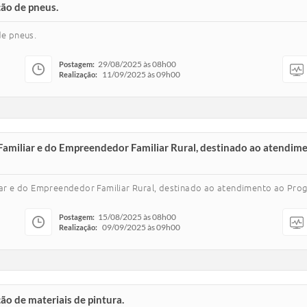
ção de pneus.
de pneus.
29/08/2025 às 08h00
Postagem:
11/09/2025 às 09h00
Realização:
 Familiar e do Empreendedor Familiar Rural, destinado ao atendi
liar e do Empreendedor Familiar Rural, destinado ao atendimento ao Pro
15/08/2025 às 08h00
Postagem:
09/09/2025 às 09h00
Realização:
ção de materiais de pintura.