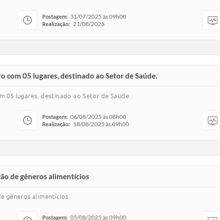
31/07/2025 às 09h00
Postagem:
21/08/2025
Realização:
ro com 05 lugares, destinado ao Setor de Saúde.
om 05 lugares, destinado ao Setor de Saúde.
06/08/2025 às 08h00
Postagem:
18/08/2025 às 09h00
Realização:
ção de gêneros alimentícios
de gêneros alimentícios
05/08/2025 às 09h00
Postagem: