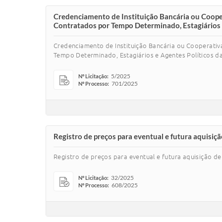
Credenciamento de Instituição Bancária ou Cooper
Contratados por Tempo Determinado, Estagiários e 
Credenciamento de Instituição Bancária ou Cooperativ
Tempo Determinado, Estagiários e Agentes Políticos da
5/2025
Nº Licitação:
701/2025
Nº Processo:
Registro de preços para eventual e futura aquisi
Registro de preços para eventual e futura aquisição 
32/2025
Nº Licitação:
608/2025
Nº Processo: