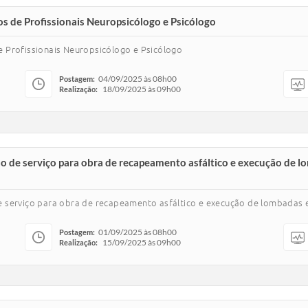
s de Profissionais Neuropsicólogo e Psicólogo
 Profissionais Neuropsicólogo e Psicólogo
04/09/2025 às 08h00
Postagem:
18/09/2025 às 09h00
Realização:
o de serviço para obra de recapeamento asfáltico e execução de l
 serviço para obra de recapeamento asfáltico e execução de lombadas 
01/09/2025 às 08h00
Postagem:
15/09/2025 às 09h00
Realização: