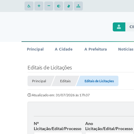
C
Principal
A Cidade
A Prefeitura
Notícias
Editais de Licitações
Principal
Editais
Editais de Licitações
Atualizado em: 31/07/2026 às 17h37
Nº
Ano
Licitação/Edital/Processo
Licitação/Edital/Processo