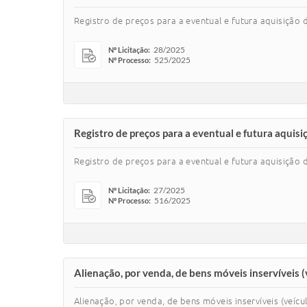
Registro de preços para a eventual e futura aquisição d
28/2025
Nº Licitação:
525/2025
Nº Processo:
Registro de preços para a eventual e futura aquisiç
Registro de preços para a eventual e futura aquisição de
27/2025
Nº Licitação:
516/2025
Nº Processo:
Alienação, por venda, de bens móveis inservíveis 
Alienação, por venda, de bens móveis inservíveis (veíc