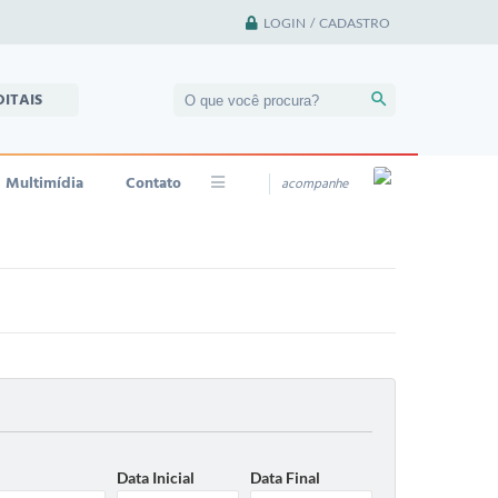
LOGIN / CADASTRO
DITAIS
Multimídia
Contato
acompanhe
Data Inicial
Data Final