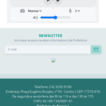
NEWSLETTER
Inscreva-se para receber informativos da Prefeitura
Telefone: (14) 3295-9100
Endereço: Praça Eugênio Burjato, n° 93 - Centro | CEP: 17270-010
De segunda a sexta-feira das 8h às 11h e das 13h às 17h
CNPJ: 46.189.734/0001-61
Prefeitura de Boraceia