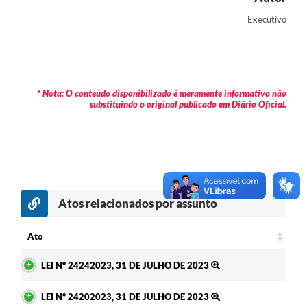
Contas Públicas
Executivo
Legislação
Editais
* Nota: O conteúdo disponibilizado é meramente informativo não
Prefeito por um dia
substituindo o original publicado em Diário Oficial.
IPTU
Telefones Úteis
Transparência
Atos relacionados por assunto
Atendimento Médico
Atendimento Odontológico
Ato
Ato
Sic
LEI Nº 24242023, 31 DE JULHO DE 2023
LEI Nº 24202023, 31 DE JULHO DE 2023