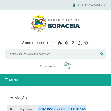
LOGIN / CADASTRO
Acessibilidade
Acompanhe-nos:
MENU
Principal
Legislação
A Cidade
Legislação
LEI Nº 436/1975, 25 DE JULHO DE 1975
A Prefeitura