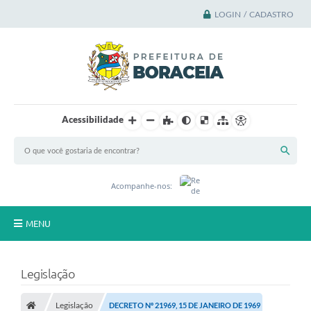
LOGIN / CADASTRO
Acessibilidade
Acompanhe-nos:
MENU
Principal
Legislação
A Cidade
Legislação
DECRETO Nº 21969, 15 DE JANEIRO DE 1969
A Prefeitura