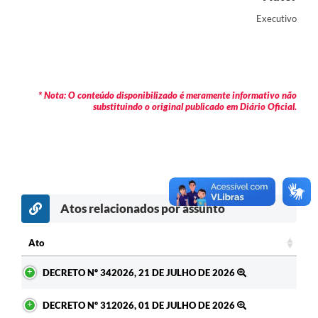
Contas Públicas
Executivo
Legislação
Editais
* Nota: O conteúdo disponibilizado é meramente informativo não
Prefeito por um dia
substituindo o original publicado em Diário Oficial.
IPTU
Telefones Úteis
Transparência
Atos relacionados por assunto
Atendimento Médico
Atendimento Odontológico
Ato
Ato
Sic
DECRETO Nº 342026, 21 DE JULHO DE 2026
DECRETO Nº 312026, 01 DE JULHO DE 2026