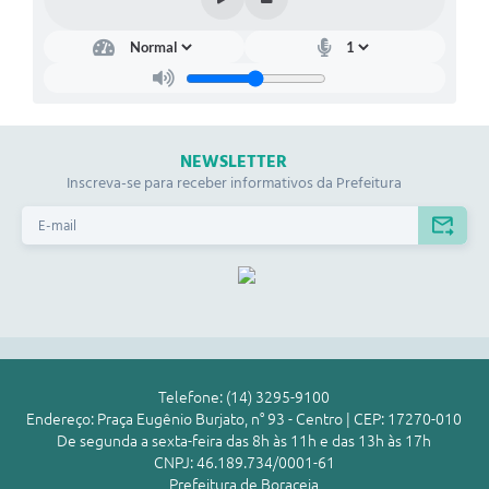
NEWSLETTER
Inscreva-se para receber informativos da Prefeitura
Telefone: (14) 3295-9100
Endereço: Praça Eugênio Burjato, n° 93 - Centro | CEP: 17270-010
De segunda a sexta-feira das 8h às 11h e das 13h às 17h
CNPJ: 46.189.734/0001-61
Prefeitura de Boraceia