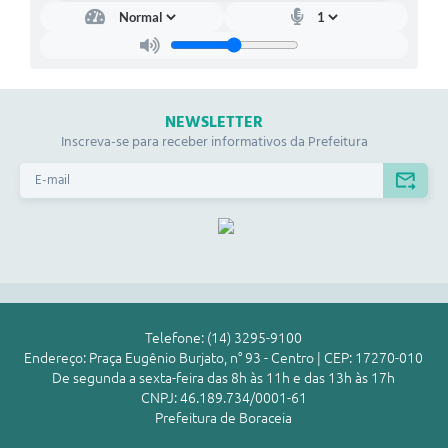
NEWSLETTER
Inscreva-se para receber informativos da Prefeitura
Telefone: (14) 3295-9100
Endereço: Praça Eugênio Burjato, n° 93 - Centro | CEP: 17270-010
De segunda a sexta-feira das 8h às 11h e das 13h às 17h
CNPJ: 46.189.734/0001-61
Prefeitura de Boraceia