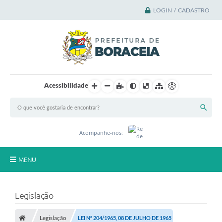
LOGIN / CADASTRO
Acessibilidade
Acompanhe-nos:
MENU
Principal
Legislação
A Cidade
Legislação
LEI Nº 204/1965, 08 DE JULHO DE 1965
A Prefeitura