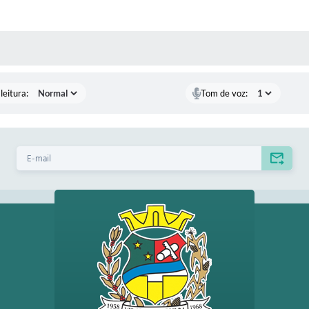
AS MÍDIAS
leitura:
Tom de voz: