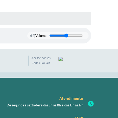
Volume
Acesse nossas
Redes Sociais
Atendimento
De segunda a sexta-feira das 8h às 11h e das 13h às 17h