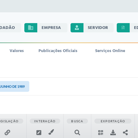
IDADÃO
EMPRESA
SERVIDOR
E
Valores
Publicações Oficiais
Serviços Online
E JUNHO DE 1989
EGISLAÇÃO
INTERAÇÃO
BUSCA
EXPORTAÇÃO