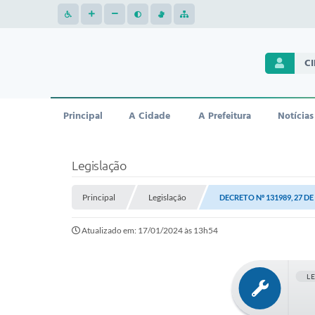
C
Principal
A Cidade
A Prefeitura
Notícias
Legislação
Principal
Legislação
DECRETO Nº 131989, 27 D
Atualizado em: 17/01/2024 às 13h54
L