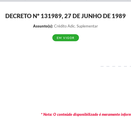
DECRETO Nº 131989, 27 DE JUNHO DE 1989
Assunto(s):
Crédito Adic. Suplementar
EM VIGOR
* Nota: O conteúdo disponibilizado é meramente informa