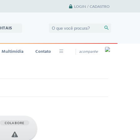
LOGIN / CADASTRO
DITAIS
Multimídia
Contato
acompanhe
COLABORE