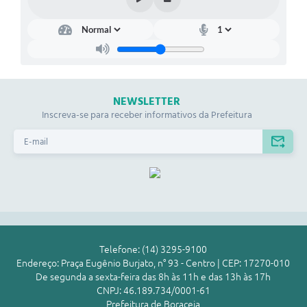
NEWSLETTER
Inscreva-se para receber informativos da Prefeitura
Telefone: (14) 3295-9100
Endereço: Praça Eugênio Burjato, n° 93 - Centro | CEP: 17270-010
De segunda a sexta-feira das 8h às 11h e das 13h às 17h
CNPJ: 46.189.734/0001-61
Prefeitura de Boraceia