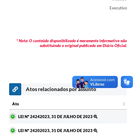
Contas Públicas
Executivo
Legislação
Editais
* Nota: O conteúdo disponibilizado é meramente informativo não
Prefeito por um dia
substituindo o original publicado em Diário Oficial.
IPTU
Telefones Úteis
Transparência
Atos relacionados por assunto
Atendimento Médico
Atendimento Odontológico
Ato
Ato
Sic
LEI Nº 24242023, 31 DE JULHO DE 2023
LEI Nº 24202023, 31 DE JULHO DE 2023