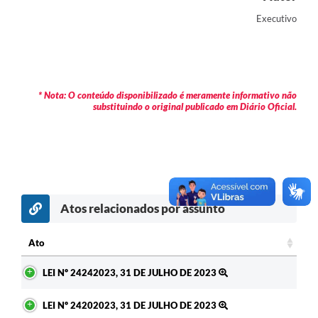
Contas Públicas
Executivo
Legislação
Editais
* Nota: O conteúdo disponibilizado é meramente informativo não
Prefeito por um dia
substituindo o original publicado em Diário Oficial.
IPTU
Telefones Úteis
Transparência
Atos relacionados por assunto
Atendimento Médico
Atendimento Odontológico
Ato
Ato
Sic
LEI Nº 24242023, 31 DE JULHO DE 2023
LEI Nº 24202023, 31 DE JULHO DE 2023