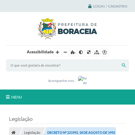
LOGIN / CADASTRO
Acessibilidade
Acompanhe-nos:
MENU
Principal
Legislação
A Cidade
Legislação
DECRETO Nº 221992, 18 DE AGOSTO DE 1992
A Prefeitura