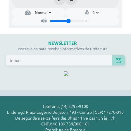
NEWSLETTER
Inscreva-se para receber informativos da Prefeitura
Telefone: (14) 3295-9100
Endereço: Praça Eugênio Burjato, n° 93 - Centro | CEP: 17270-010
De segunda a sexta-feira das 8h às 11h e das 13h às 17h
CNPJ: 46.189.734/0001-61
Prefeitura de Boraceia